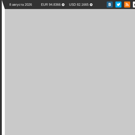
8 августа 2026
EUR 94.8366
USD 82.1665