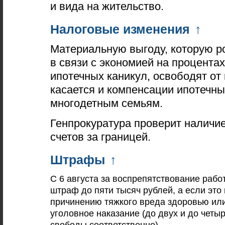
и вида на жительство.
Налоговые изменения
↑
Материальную выгоду, которую р
в связи с экономией на процента
ипотечных каникул, освободят от 
касается и компенсации ипотечн
многодетным семьям.
Генпрокуратура проверит наличие
счетов за границей.
Штрафы
↑
С 6 августа за воспрепятствование рабо
штраф до пяти тысяч рублей, а если это
причинению тяжкого вреда здоровью ил
уголовное наказание (до двух и до четы
свободы соответственно).