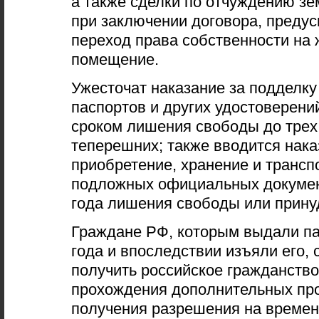
а также сделки по отчуждению з
при заключении договора, преду
переход права собственности на
помещение.
Ужесточат наказание за подделку
паспортов и других удостоверений
сроком лишения свободы до трех
теперешних; также вводится нака
приобретение, хранение и трансп
подложных официальных документ
года лишения свободы или прину
Граждане РФ, которым выдали па
года и впоследствии изъяли его, 
получить российское гражданство
прохождения дополнительных пр
получения разрешения на време