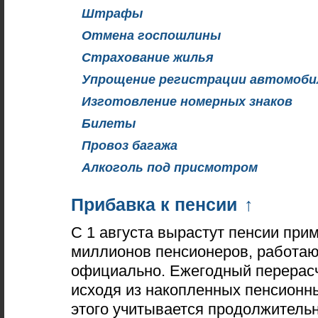
Штрафы
Отмена госпошлины
Страхование жилья
Упрощение регистрации автомоби
Изготовление номерных знаков
Билеты
Провоз багажа
Алкоголь под присмотром
Прибавка к пенсии
↑
С 1 августа вырастут пенсии при
миллионов пенсионеров, работа
официально. Ежегодный перерас
исходя из накопленных пенсионн
этого учитывается продолжитель