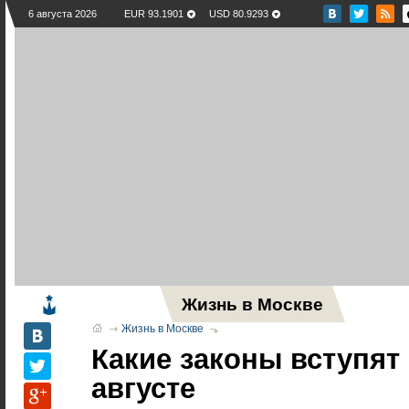
6 августа 2026
EUR 93.1901
USD 80.9293
Жизнь в Москве
Новос
Жизнь в Москве
Какие законы вступят 
августе