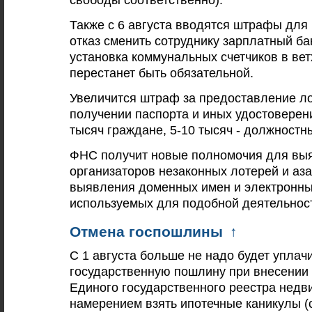
Также с 6 августа вводятся штрафы для
отказ сменить сотруднику зарплатный бан
установка коммунальных счетчиков в ве
перестанет быть обязательной.
Увеличится штраф за предоставление л
получении паспорта и иных удостоверени
тысяч граждане, 5-10 тысяч - должностн
ФНС получит новые полномочия для вы
организаторов незаконных лотерей и аза
выявления доменных имен и электронны
используемых для подобной деятельнос
Отмена госпошлины
↑
С 1 августа больше не надо будет уплач
государственную пошлину при внесении 
Единого государственного реестра недв
намерением взять ипотечные каникулы (