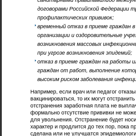
договорами Российской Федерации 
профилактических прививок;
временный отказ в приеме граждан 
организации и оздоровительные учре
возникновения массовых инфекционн
при угрозе возникновения эпидемий;
отказ в приеме граждан на работы 
граждан от работ, выполнение котор
высоким риском заболевания инфекц
Например, если врач или педагог отказ
вакцинироваться, то их могут отстранить
отстранения заработная плата не выпла
формально отсутствие прививки не мож
для увольнения. Отстранение будет нос
характер и продлится до тех пор, пока п
сделана или не улучшатся эпидемиолог