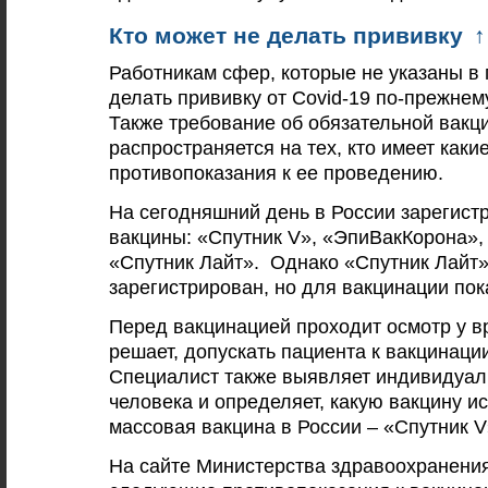
Кто может не делать прививку
↑
Работникам сфер, которые не указаны в
делать прививку от Covid-19 по-прежнем
Также требование об обязательной вакц
распространяется на тех, кто имеет каки
противопоказания к ее проведению.
На сегодняшний день в России зарегист
вакцины: «Спутник V», «ЭпиВакКорона»,
«Спутник Лайт». Однако «Спутник Лайт»
зарегистрирован, но для вакцинации пок
Перед вакцинацией проходит осмотр у в
решает, допускать пациента к вакцинации
Специалист также выявляет индивидуал
человека и определяет, какую вакцину и
массовая вакцина в России – «Спутник V
На сайте Министерства здравоохранени