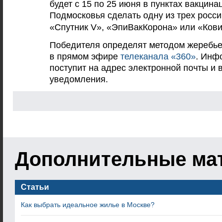
будет с 15 по 25 июня в пунктах вакцин
Подмосковья
сделать одну из трех росс
«Спутник V», «ЭпиВакКорона» или «Кови
Победителя определят методом жеребьев
в прямом эфире
телеканала «360»
. Инф
поступит на адрес электронной почты и 
уведомления.
Дополнительные ма
Статьи
Как выбрать идеальное жилье в Москве?