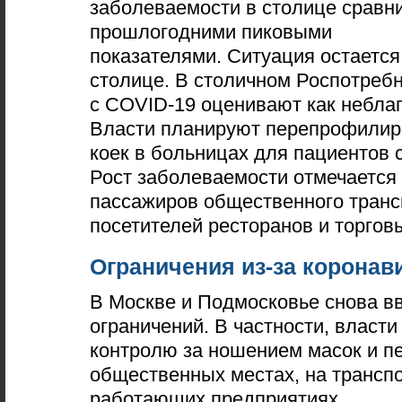
заболеваемости в столице сравн
прошлогодними пиковыми
показателями. Ситуация остается
столице. В столичном Роспотреб
с COVID-19 оценивают как небла
Власти планируют перепрофилир
коек в больницах для пациентов 
Рост заболеваемости отмечается
пассажиров общественного трансп
посетителей ресторанов и торгов
Ограничения из-за коронав
В Москве и Подмосковье снова в
ограничений. В частности, власт
контролю за ношением масок и пе
общественных местах, на транспо
работающих предприятиях.