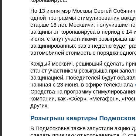
Но 13 июня мэр Москвы Сергей Собянин 
одной программы стимулирования вакци
старше 18 лет. Москвичи, получившие п
вакцины от коронавируса в период с 14 
июля, станут участниками розыгрыша а
вакцинированных раз в неделю будет ра
автомобилей стоимостью порядка одног
Каждый москвич, решивший сделать прив
станет участником розыгрыша при запол
вакцинацией. Победителей будут объявл
начиная с 23 июня, в эфире телеканала
Средства на программу стимулирования
компании, как «Сбер», «Мегафон», «Рос
других.
Розыгрыш квартиры Подмосков
В Подмосковье также запустили акцию дл
сделать прививку от коронавируса. О ст