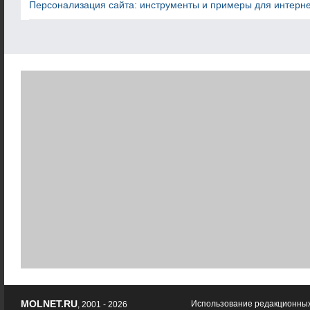
Персонализация сайта: инструменты и примеры для интерн
MOLNET.RU
Использование редакционных
, 2001 - 2026