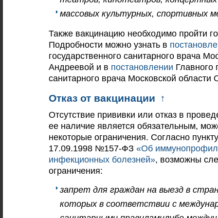
массовых культурных, спортивных м
Также вакцинацию необходимо пройти г
Подробности можно узнать в
постановле
государственного санитарного врача М
Андреевой и в
постановлении
Главного 
санитарного врача Московской области 
Отказ от вакцинации
↑
Отсутствие прививки или отказ в провед
ее наличие является обязательным, мож
некоторые ограничения. Согласно пункту
17.09.1998 №157-ФЗ
«Об иммунопрофил
инфекционных болезней»
, возможны с
ограничения:
запрет для граждан на выезд в стра
которых в соответствии с междуна
санитарными правиламилибо между