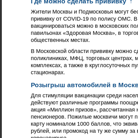
Где можно сделать прививку
↑
Жители Москвы и Подмосковья могут бе
прививку от COVID-19 по полису ОМС. В
вакцинироваться можно в московских по
павильонах «Здоровая Москва», в торго
общественных местах.
В Московской области прививку можно с
поликлиниках, МФЦ, торговых центрах, 
комплексах, а также в круглосуточных п
стационарах.
Розыгрыш автомобилей в Моск
Для стимуляции вакцинации среди насел
действуют различные программы поощре
акция «Миллион призов», рассчитанная 
пенсионеров. Пожилые москвичи могут 
карту номиналом 1000 баллов, что экви
рублей, или промокод на ту же сумму за
коронавируса.