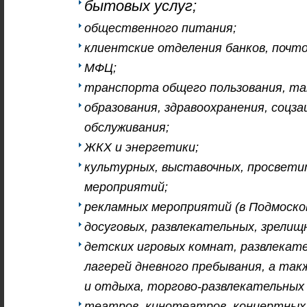
бытовых услуг;
общественного питания;
клиентские отделения банков, почт
МФЦ;
транспорта общего пользования, та
образования, здравоохранения, соцз
обслуживания;
ЖКХ и энергетики;
культурных, выставочных, просвети
мероприятий;
рекламных мероприятий (в Подмосков
досуговых, развлекательных, зрели
детских игровых комнат, развлекат
лагерей дневного пребывания, а так
и отдыха, торгово-развлекательных
театров, кинотеатров, концертных 