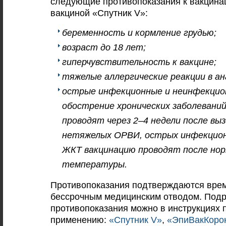
следующие противопоказания к вакцинац
вакциной «Спутник V»:
беременность и кормление грудью;
возраст до 18 лет;
гиперчувствительность к вакцине;
тяжелые аллергические реакции в ан
острые инфекционные и неинфекцио
обострение хронических заболеваний
проводят через 2–4 недели после вы
нетяжелых ОРВИ, острых инфекцион
ЖКТ вакцинацию проводят после но
температуры.
Противопоказания подтверждаются вре
бессрочным медицинским отводом. Подр
противопоказания можно в инструкциях 
применению:
«Спутник V»
,
«ЭпиВакКоро