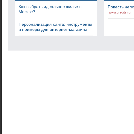
Как выбрать идеальное жилье в
Повесть неп
Москве?
www.credits.ru
Персонализация сайта: инструменты
и примеры для интернет-магазина