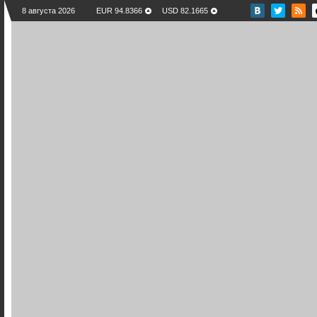
8 августа 2026
EUR 94.8366
USD 82.1665