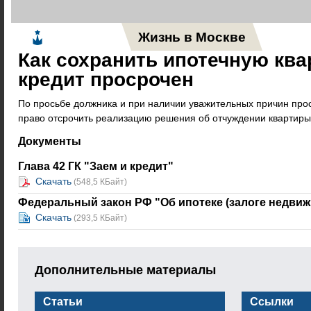
Жизнь в Москве
Новос
Как сохранить ипотечную ква
кредит просрочен
По просьбе должника и при наличии уважительных причин про
право отсрочить реализацию решения об отчуждении квартиры 
Документы
Глава 42 ГК "Заем и кредит"
Скачать
(548,5 КБайт)
Федеральный закон РФ "Об ипотеке (залоге недвиж
Скачать
(293,5 КБайт)
Дополнительные материалы
Статьи
Ссылки