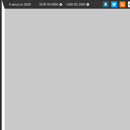
9 августа 2026
EUR 94.8366
USD 82.1665