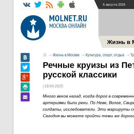
6 августа 2026
Жизнь в 
Жизнь в Москве
Культура, спорт, отдых
Т
Речные круизы из Пе
русской классики
| 18.04.2025
Много веков назад, когда дорог в совреме
артериями были реки. По Неве, Волге, Свир
солдаты, исследователи. Эти маршруты с
Сегодня вы можете пройти теми же дорога