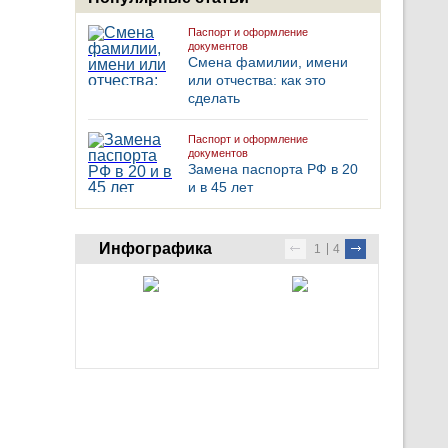
Паспорт и оформление
документов
Смена фамилии, имени
или отчества: как это
сделать
Паспорт и оформление
документов
Замена паспорта РФ в 20
и в 45 лет
Инфографика
1
4