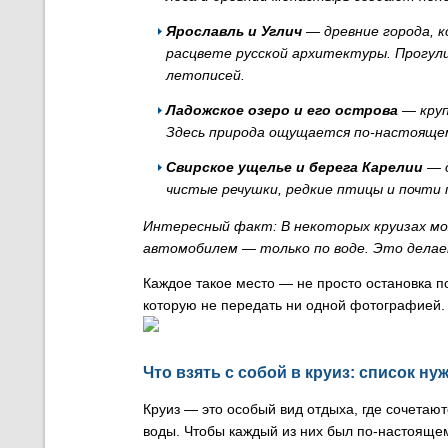
Ярославль и Углич
— древние города, к
расцвете русской архитектуры. Прогул
летописей.
Ладожское озеро и его острова
— круп
Здесь природа ощущается по-настоящем
Свирское ущелье и берега Карелии
— д
чистые речушки, редкие птицы и почти
Интересный факт: В некоторых круизах мо
автомобилем — только по воде. Это делае
Каждое такое место — не просто остановка п
которую не передать ни одной фотографией. 
Что взять с собой в круиз: список н
Круиз — это особый вид отдыха, где сочета
воды. Чтобы каждый из них был по-настояще