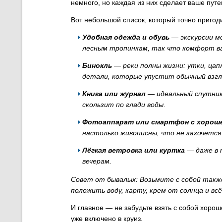
немного, но каждая из них сделает ваше путе
Вот небольшой список, который точно пригоди
Удобная одежда и обувь
— экскурсии м
лесным тропинкам, так что комфорт в
Бинокль
— реки полны жизни: утки, цапл
детали, которые упустит обычный взгл
Книга или журнал
— идеальный спутник 
скользит по глади воды.
Фотоаппарат или смартфон с хорош
настолько живописны, что не захочется
Лёгкая ветровка или куртка
— даже в 
вечерам.
Совет от бывалых: Возьмите с собой также
положить воду, карту, крем от солнца и вс
И главное — не забудьте взять с собой хоро
уже включено в круиз.