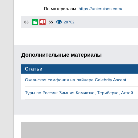
По материалам:
https://unicruises.com/
63
55
28702
Дополнительные материалы
Статьи
Океанская симфония на лайнере Celebrity Ascent
Туры по России: Зимняя Камчатка, Териберка, Алтай —