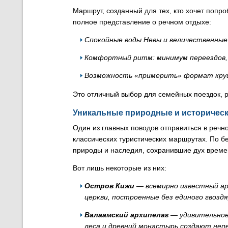
Маршрут, созданный для тех, кто хочет попро
полное представление о речном отдыхе:
Спокойные воды Невы и величественные
Комфортный ритм: минимум переездов,
Возможность «примерить» формат круиз
Это отличный выбор для семейных поездок, р
Уникальные природные и историческ
Один из главных поводов отправиться в речн
классических туристических маршрутах. По 
природы и наследия, сохранившие дух време
Вот лишь некоторые из них:
Остров Кижи
— всемирно известный ар
церкви, построенные без единого гвоздя
Валаамский архипелаг
— удивительное 
леса и древний монастырь создают неп