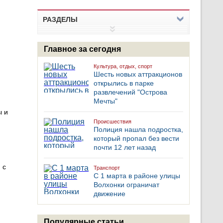
РАЗДЕЛЫ
Главное за сегодня
Культура, отдых, спорт
Шесть новых аттракционов
открылись в парке
развлечений "Острова
Мечты"
ы и
Происшествия
Полиция нашла подростка,
который пропал без вести
почти 12 лет назад
 с
Транспорт
С 1 марта в районе улицы
Волхонки ограничат
движение
Популярные статьи