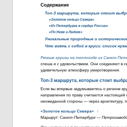
Содержание
Топ-3 маршрута, которые стоит выб
«Золотое кольцо Севера»
«Из Петербурга в сердце России»
«По Неве и Ладоге»
Уникальные природные и исторически
Что взять с собой в круиз: список нуж
Речные круизы на теплоходе из Санкт-Пет
спеша и с удовольствием. Они соединяют в с
удивительную атмосферу умиротворения.
Топ-3 маршрута, которые стоит выбр
Если вы впервые задумываетесь о речном кру
направления по праву считаются настоящей к
неожиданной стороны — через архитектуру, п
«Золотое кольцо Севера»
↑
Маршрут:
Санкт-Петербург — Петрозаводс