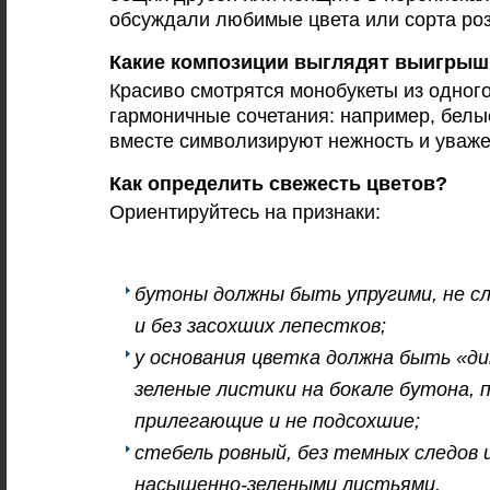
обсуждали любимые цвета или сорта роз
Какие композиции выглядят выигры
Красиво смотрятся монобукеты из одного
гармоничные сочетания: например, белы
вместе символизируют нежность и уваж
Как определить свежесть цветов?
Ориентируйтесь на признаки:
бутоны должны быть упругими, не 
и без засохших лепестков;
у основания цветка должна быть «д
зеленые листики на бокале бутона, 
прилегающие и не подсохшие;
стебель ровный, без темных следов 
насыщенно-зелеными листьями.