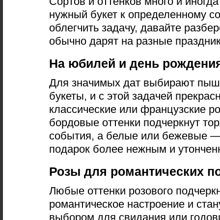
Сортов и оттенков много и иногд
нужный букет к определенному с
облегчить задачу, давайте разбер
обычно дарят на разные праздник
На юбилей и день рождени
Для значимых дат выбирают пыш
букеты, и с этой задачей прекрас
классические или французские р
бордовые оттенки подчеркнут то
события, а белые или бежевые 
подарок более нежным и утончен
Розы для романтических п
Любые оттенки розового подчерк
романтическое настроение и ста
выбором для свидания или годо