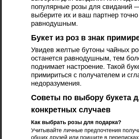
популярные розы для свиданий 
выберите их и ваш партнер точно
равнодушным.
Букет из роз в знак примир
Увидев желтые бутоны чайных роз
останется равнодушным, тем боле
поднимает настроение. Такой бук
примириться с получателем и сгл
недоразумения.
Советы по выбору букета 
конкретных случаев
Как выбрать розы для подарка?
Учитывайте личные предпочтения получа
общих друзей или поищите в переписках