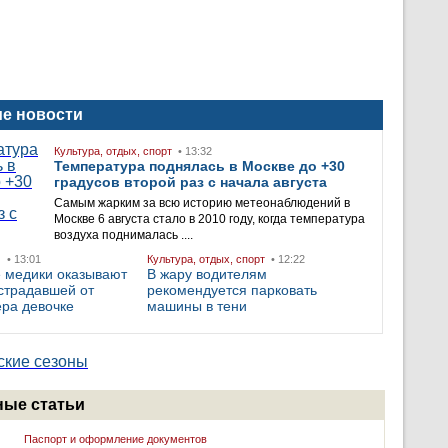
е новости
Культура, отдых, спорт
• 13:32
Температура поднялась в Москве до +30
градусов второй раз с начала августа
Самым жарким за всю историю метеонаблюдений в
Москве 6 августа стало в 2010 году, когда температура
воздуха поднималась ....
• 13:01
Культура, отдых, спорт
• 12:22
 медики оказывают
В жару водителям
страдавшей от
рекомендуется парковать
ера девочке
машины в тени
ые статьи
Паспорт и оформление документов