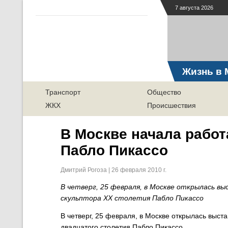
7 августа 2026
Жизнь в 
Транспорт
Общество
ЖКХ
Происшествия
В Москве начала работ
Пабло Пикассо
Дмитрий Рогоза | 26 февраля 2010 г.
В четверг, 25 февраля, в Москве открылась в
скульптора ХХ столетия Пабло Пикассо
В четверг, 25 февраля, в Москве открылась выст
двадцатого столетия Пабло Пикассо.