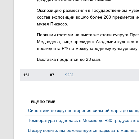
Экспозицию разместили в Государственном музее
состав экспозиции вошло более 200 предметов и
музея Пикассо.
Первыми гостями на выставке стали супруга Пр
Медведева, вице-президент Академии художеств
президента РФ по международному культурному 
Выставка продлится до 23 мая.
151
87
9231
ЕЩЕ ПО ТЕМЕ
Синоптики не ждут повторения сильной жары до кон
Температура поднялась в Москве до +30 градусов вто
В жару водителям рекомендуется парковать машины 