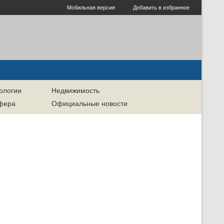
Мобильная версия
Добавить в избранное
ологии
Недвижимость
сфера
Официальные новости