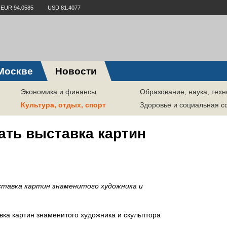
EUR 94.0585
USD 81.4077
Москве
Новости
Экономика и финансы
Образование, наука, техн
Культура, отдых, спорт
Здоровье и социальная 
ать выставка картин
ыставка картин знаменитого художника и
авка картин знаменитого художника и скульптора