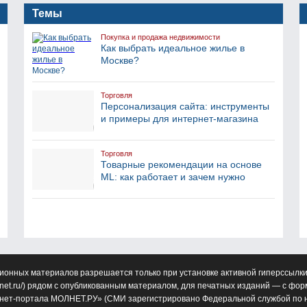
Темы
Покупка и продажа недвижимости
Как выбрать идеальное жилье в
Москве?
Торговля
Персонализация сайта: инструменты
и примеры для интернет-магазина
Торговля
Товарные рекомендации на основе
ML: как работает и зачем нужно
ионных материалов разрешается только при установке активной гиперссылки
net.ru/
) рядом с опубликованным материалом, для печатных изданий — с фо
нет-портала МОЛНЕТ.РУ» (СМИ зарегистрировано Федеральной службой по н