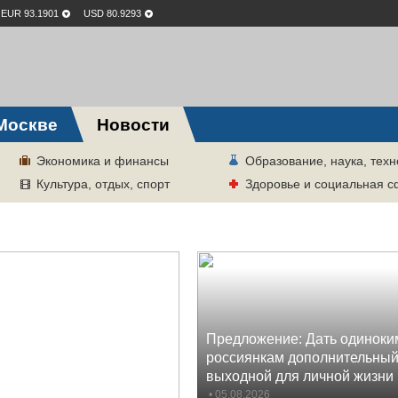
EUR 93.1901
USD 80.9293
Москве
Новости
Экономика и финансы
Образование, наука, техн
Культура, отдых, спорт
Здоровье и социальная 
Предложение: Дать одиноки
россиянкам дополнительны
выходной для личной жизни
• 05.08.2026