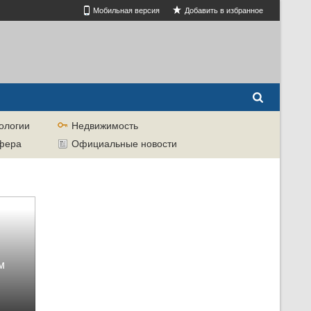
Мобильная версия
Добавить в избранное
ологии
Недвижимость
сфера
Официальные новости
м
й