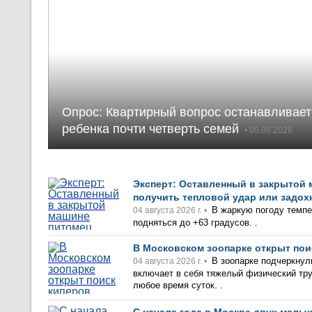
Опрос: Квартирный вопрос останавливает
ребенка почти четверть семей
• 05.08.2026
Эксперт: Оставленный в закрытой
получить тепловой удар или задох
В жаркую погоду темпе
04 августа 2026 г. •
подняться до +63 градусов. .
В Московском зоопарке открыт пои
В зоопарке подчеркнули
04 августа 2026 г. •
включает в себя тяжeлый физический тру
любое время суток. .