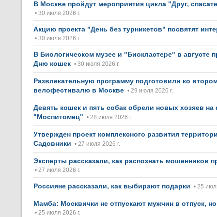
В Москве пройдут мероприятия цикла "Друг, спасат
• 30 июля 2026 г.
Акцию проекта "День без турникетов" посвятят инте
• 30 июля 2026 г.
В Биологическом музее и "Биокластере" в августе 
Дню кошек
• 30 июля 2026 г.
Развлекательную программу подготовили ко второ
велофестивалю в Москве
• 29 июля 2026 г.
Девять кошек и пять собак обрели новых хозяев на
"Моспитомец"
• 28 июля 2026 г.
Утвержден проект комплексного развития территори
Садовники
• 27 июля 2026 г.
Эксперты рассказали, как распознать мошенников п
• 27 июля 2026 г.
Россияне рассказали, как выбирают подарки
• 25 июл
Мамба: Москвички не отпускают мужчин в отпуск, но
• 25 июля 2026 г.