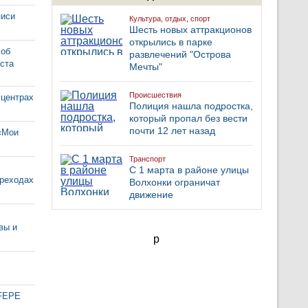
писи
Культура, отдых, спорт
Шесть новых аттракционов
открылись в парке
 об
развлечений "Острова
ста
Мечты"
Происшествия
 центрах
Полиция нашла подростка,
который пропал без вести
почти 12 лет назад
 «Мои
Транспорт
С 1 марта в районе улицы
ереходах
Волхонки ограничат
движение
вы и
p
 FEPE