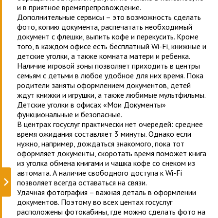
и в приятное времяпрепровождение.
Дополнительные сервисы – это возможность сделать
фото, копию документа, распечатать необходимый
документ с флешки, выпить кофе и перекусить. Кроме
того, в каждом офисе есть бесплатный Wi-Fi, книжные и
детские уголки, а также комната матери и ребенка.
Наличие игровой зоны позволяет приходить в центры
семьям с детьми в любое удобное для них время. Пока
родители заняты оформлением документов, детей
ждут книжки и игрушки, а также любимые мультфильмы.
Детские уголки в офисах «Мои Документы»
функциональные и безопасные.
В центрах госуслуг практически нет очередей: среднее
время ожидания составляет 3 минуты. Однако если
нужно, например, дождаться знакомого, пока тот
оформляет документы, скоротать время поможет книга
из уголка обмена книгами и чашка кофе со снеком из
автомата. А наличие свободного доступа к Wi-Fi
позволяет всегда оставаться на связи.
Удачная фотография – важная деталь в оформлении
документов. Поэтому во всех центах госуслуг
расположены фотокабины, где можно сделать фото на