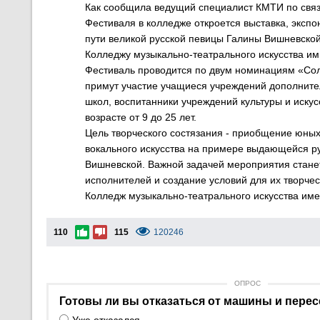
Как сообщила ведущий специалист КМТИ по связ
Фестиваля в колледже откроется выставка, эксп
пути великой русской певицы Галины Вишневской.
Колледжу музыкально-театрального искусства им.
Фестиваль проводится по двум номинациям «Сол
примут участие учащиеся учреждений дополните
школ, воспитанники учреждений культуры и искус
возрасте от 9 до 25 лет.
Цель творческого состязания - приобщение юных
вокального искусства на примере выдающейся р
Вишневской. Важной задачей мероприятия стане
исполнителей и создание условий для их творче
Колледж музыкально-театрального искусства имени
110
115
120246
ОПРОС
Готовы ли вы отказаться от машины и перес