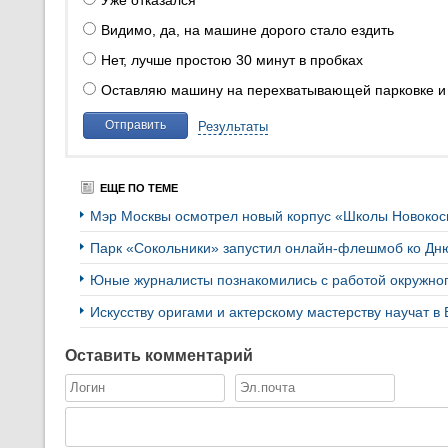
Уже отказался
Видимо, да, на машине дорого стало ездить
Нет, лучше простою 30 минут в пробках
Оставляю машину на перехватывающей парковке и
Отправить
Результаты
ЕЩЕ ПО ТЕМЕ
Мэр Москвы осмотрел новый корпус «Школы Новоко
Парк «Сокольники» запустил онлайн-флешмоб ко Дн
Юные журналисты познакомились с работой окружн
Искусству оригами и актерскому мастерству научат в
Оставить комментарий