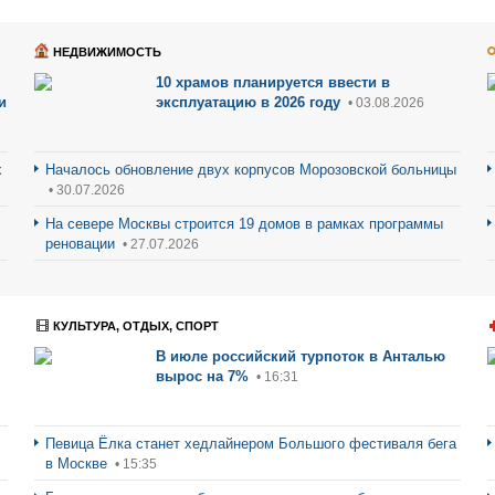
НЕДВИЖИМОСТЬ
10 храмов планируется ввести в
и
эксплуатацию в 2026 году
• 03.08.2026
х
Началось обновление двух корпусов Морозовской больницы
• 30.07.2026
На севере Москвы строится 19 домов в рамках программы
реновации
• 27.07.2026
КУЛЬТУРА, ОТДЫХ, СПОРТ
В июле российский турпоток в Анталью
вырос на 7%
• 16:31
Певица Ёлка станет хедлайнером Большого фестиваля бега
в Москве
• 15:35