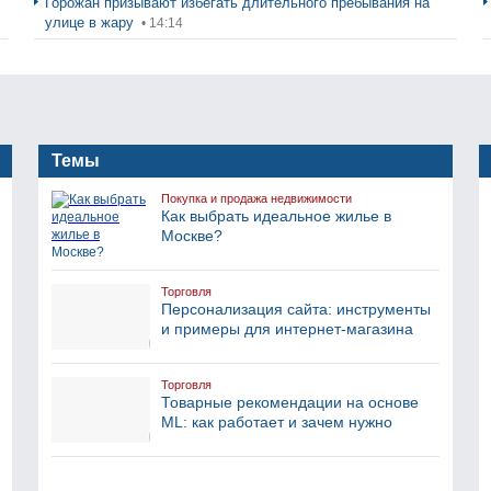
Горожан призывают избегать длительного пребывания на
улице в жару
• 14:14
Темы
Покупка и продажа недвижимости
Как выбрать идеальное жилье в
Москве?
Торговля
Персонализация сайта: инструменты
и примеры для интернет-магазина
Торговля
Товарные рекомендации на основе
ML: как работает и зачем нужно