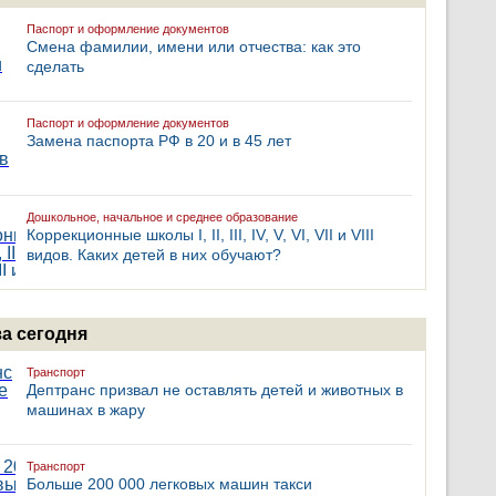
Паспорт и оформление документов
Смена фамилии, имени или отчества: как это
сделать
Паспорт и оформление документов
Замена паспорта РФ в 20 и в 45 лет
Дошкольное, начальное и среднее образование
Коррекционные школы I, II, III, IV, V, VI, VII и VIII
видов. Каких детей в них обучают?
за сегодня
Транспорт
Дептранс призвал не оставлять детей и животных в
машинах в жару
Транспорт
Больше 200 000 легковых машин такси