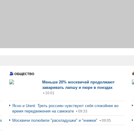
ОБЩЕСТВО
Меньше 20% москвичей продолжают
заваривать лапшу и пюре в поездах
• 10:01
Ясно и Urent: Треть россиян чувствуют себя спокойнее во
время передвижения на самокате
• 09:33
ах
Москвичи полюбили "раскладушки" и "книжки"
• 09:05