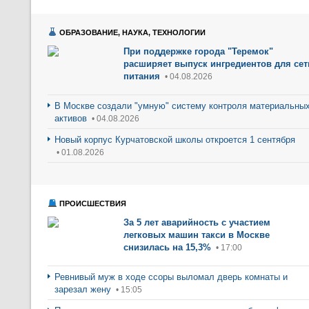
ОБРАЗОВАНИЕ, НАУКА, ТЕХНОЛОГИИ
При поддержке города "Теремок"
расширяет выпуск ингредиентов для сет
питания
• 04.08.2026
В Москве создали "умную" систему контроля материальны
активов
• 04.08.2026
Новый корпус Курчатовской школы откроется 1 сентября
• 01.08.2026
ПРОИСШЕСТВИЯ
За 5 лет аварийность с участием
легковых машин такси в Москве
снизилась на 15,3%
• 17:00
Ревнивый муж в ходе ссоры выломал дверь комнаты и
зарезал жену
• 15:05