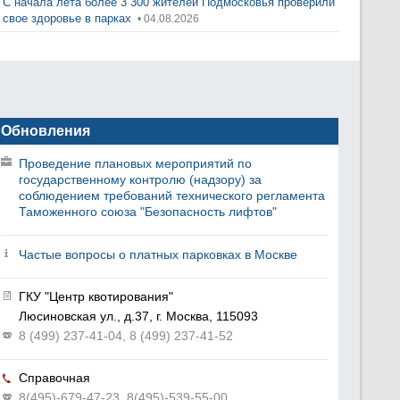
С начала лета более 3 300 жителей Подмосковья проверили
свое здоровье в парках
• 04.08.2026
Обновления
Проведение плановых мероприятий по
государственному контролю (надзору) за
соблюдением требований технического регламента
Таможенного союза "Безопасность лифтов"
Частые вопросы о платных парковках в Москве
ГКУ "Центр квотирования"
Люсиновская ул., д.37, г. Москва, 115093
8 (499) 237-41-04, 8 (499) 237-41-52
Справочная
8(495)-679-47-23, 8(495)-539-55-00