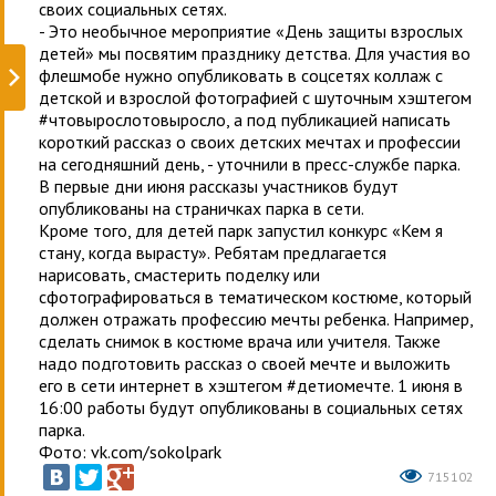
своих социальных сетях.
- Это необычное мероприятие «День защиты взрослых
детей» мы посвятим празднику детства. Для участия во
флешмобе нужно опубликовать в соцсетях коллаж с
детской и взрослой фотографией с шуточным хэштегом
#чтовырослотовыросло, а под публикацией написать
короткий рассказ о своих детских мечтах и профессии
на сегодняшний день, - уточнили в пресс-службе парка.
В первые дни июня рассказы участников будут
опубликованы на страничках парка в сети.
Кроме того, для детей парк запустил конкурс «Кем я
стану, когда вырасту». Ребятам предлагается
нарисовать, смастерить поделку или
сфотографироваться в тематическом костюме, который
должен отражать профессию мечты ребенка. Например,
сделать снимок в костюме врача или учителя. Также
надо подготовить рассказ о своей мечте и выложить
его в сети интернет в хэштегом #детиомечте. 1 июня в
16:00 работы будут опубликованы в социальных сетях
парка.
Фото: vk.com/sokolpark
715102