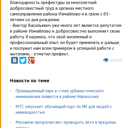
Благодарность префектуры за многолетний
добросовестный труд в органах местного
самоуправления района Измайлово и в связи с 65-
летием со дня рождения.
- Виктор Васильевич уже много лет является депутатом
в районе Измайлово и добросовестно выполняет свою
работу. Я надеюсь, что свой жизненный и
профессиональный опыт он будет применять и дальше,
и послужит нам всем примером в успешной работе с
жителями, - отметил префект.
121123
Новости по теме
Промышленный парк в стиле урбанистического
минимализма появится в районе Новокосино
МТС запускает обучающий курс по ИИ для людей с
инвалидностью
Москвичи предпочитают проводить лето в пределах
города