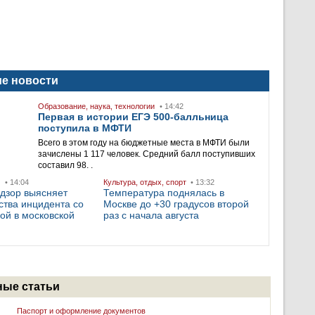
е новости
Образование, наука, технологии
• 14:42
Первая в истории ЕГЭ 500-балльница
поступила в МФТИ
Всего в этом году на бюджетные места в МФТИ были
зачислены 1 117 человек. Средний балл поступивших
составил 98. .
• 14:04
Культура, отдых, спорт
• 13:32
дзор выясняет
Температура поднялась в
ства инцидента со
Москве до +30 градусов второй
ой в московской
раз с начала августа
ые статьи