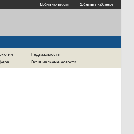
Мобильная версия
Добавить в избранное
ологии
Недвижимость
сфера
Официальные новости