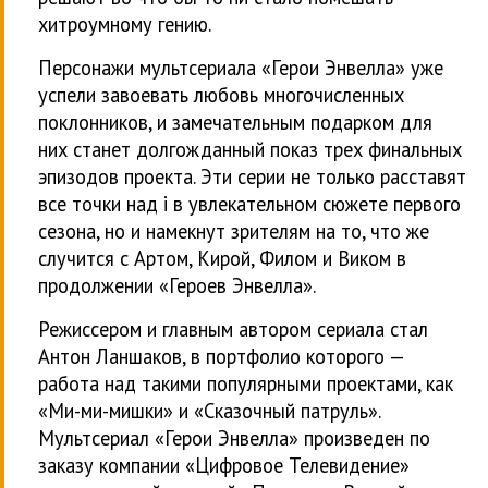
хитроумному гению.
Персонажи мультсериала «Герои Энвелла» уже
успели завоевать любовь многочисленных
поклонников, и замечательным подарком для
них станет долгожданный показ трех финальных
эпизодов проекта. Эти серии не только расставят
все точки над i в увлекательном сюжете первого
сезона, но и намекнут зрителям на то, что же
случится с Артом, Кирой, Филом и Виком в
продолжении «Героев Энвелла».
Режиссером и главным автором сериала стал
Антон Ланшаков, в портфолио которого —
работа над такими популярными проектами, как
«Ми-ми-мишки» и «Сказочный патруль».
Мультсериал «Герои Энвелла» произведен по
заказу компании «Цифровое Телевидение»