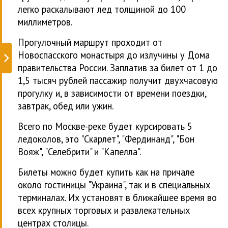
легко раскалывают лед толщиной до 100
миллиметров.
Прогулочный маршрут проходит от
Новоспасского монастыря до излучины у Дома
правительства России. Заплатив за билет от 1 до
1,5 тысяч рублей пассажир получит двухчасовую
прогулку и, в зависимости от времени поездки,
завтрак, обед или ужин.
Всего по Москве-реке будет курсировать 5
ледоколов, это "Скарлет", "Фердинанд", "Бон
Вояж", "Селебрити" и "Капелла".
Билеты можно будет купить как на причале
около гостиницы "Украина", так и в специальных
терминалах. Их установят в ближайшее время во
всех крупных торговых и развлекательных
центрах столицы.