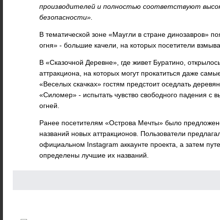
производителей и полностью соответствуют выс
безопасности».
В тематической зоне «Маугли в стране динозавров» п
огня» - большие качели, на которых посетители взмыв
В «Сказочной Деревне», где живет Буратино, открылось
аттракциона, на которых могут прокатиться даже самы
«Веселых скачках» гостям предстоит оседлать деревян
«Силомер» - испытать чувство свободного падения с вы
огней.
Ранее посетителям «Острова Мечты» было предложено
названий новых аттракционов. Пользователи предлага
официальном Instagram аккаунте проекта, а затем пут
определены лучшие их названий.