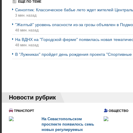
ЕЩЕ ПО ТЕМЕ
Синоптик: Классическое бабье лето ждет жителей Централ
3 мин. назад
"Желтый" уровень опасности из-за грозы объявлен в Подмо
48 мин. назад
На ВДНХ на "Городской ферме" появилась новая тематичес
48 мин. назад
В "Лужниках" пройдет день рождения проекта "Спортивны
Новости рубрик
ТРАНСПОРТ
ОБЩЕСТВО
На Севастопольском
проспекте появилось семь
новых регулируемых