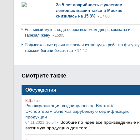
За 5 лет аварийность с участием
легковых машин такси в Москве
снизилась на 15,3%
• 17:00
Ревнивый муж в ходе ссоры выломал дверь комнаты и
зарезал жену
• 15:05
Подмосковные врачи извлекли из желудка ребенка фигурку
тайской богини богатства
• 14:42
Смотрите также
Обсуждения
Kolja-kust
Росаккредитация выдвинулась на Восток //
Экспортерам облегчат зарубежную сертификацию
продукции
Вообще по идее все произведенные и
04.11.2021, 20:54 •
ввозимую продукцию для того...