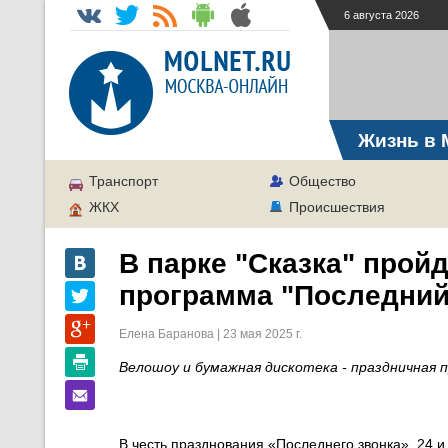
6 августа 2026
Жизнь в 
Транспорт
Общество
ЖКХ
Происшествия
В парке "Сказка" прой
программа "Последний
Елена Баранова | 23 мая 2025 г.
Велошоу и бумажная дискотека - праздничная п
В
честь празднования «Последнего звонка», 24 