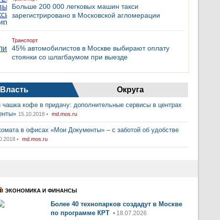
Больше 200 000 легковых машин такси
зарегистрировано в Московской агломерации
Транспорт
45% автомобилистов в Москве выбирают оплату
стоянки со шлагбаумом при выезде
Власть
Округа
 чашка кофе в придачу: дополнительные сервисы в центрах
енты»
15.10.2018 •
md.mos.ru
комата в офисах «Мои Документы» – с заботой об удобстве
0.2018 •
md.mos.ru
ЭКОНОМИКА И ФИНАНСЫ
Более 40 технопарков создадут в Москве
по программе КРТ
• 18.07.2026