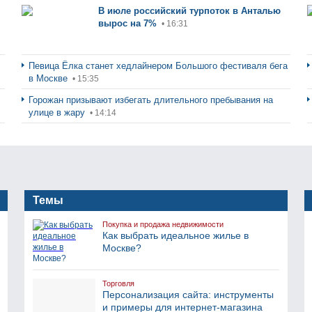
В июле российский турпоток в Анталью
вырос на 7%
• 16:31
Певица Ёлка станет хедлайнером Большого фестиваля бега
в Москве
• 15:35
Горожан призывают избегать длительного пребывания на
улице в жару
• 14:14
Темы
Покупка и продажа недвижимости
Как выбрать идеальное жилье в
Москве?
Торговля
Персонализация сайта: инструменты
и примеры для интернет-магазина