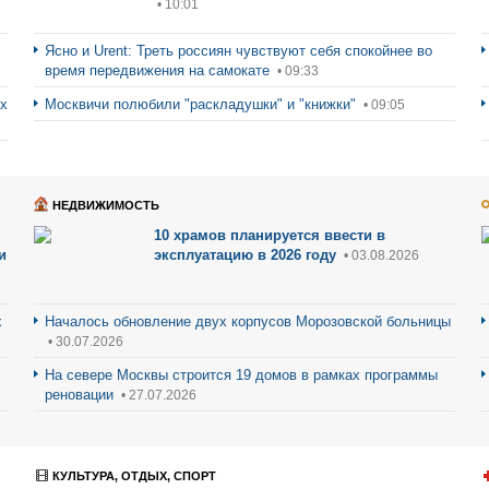
• 10:01
Ясно и Urent: Треть россиян чувствуют себя спокойнее во
время передвижения на самокате
• 09:33
ах
Москвичи полюбили "раскладушки" и "книжки"
• 09:05
НЕДВИЖИМОСТЬ
10 храмов планируется ввести в
и
эксплуатацию в 2026 году
• 03.08.2026
х
Началось обновление двух корпусов Морозовской больницы
• 30.07.2026
На севере Москвы строится 19 домов в рамках программы
реновации
• 27.07.2026
КУЛЬТУРА, ОТДЫХ, СПОРТ