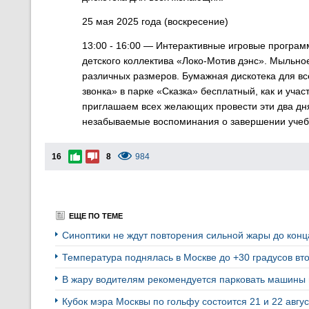
25 мая 2025 года (воскресение)
13:00 - 16:00
— Интерактивные игровые программ
детского коллектива «Локо-Мотив дэнс». Мыльн
различных размеров. Бумажная дискотека для в
звонка» в парке «Сказка» бесплатный, как и учас
приглашаем всех желающих провести эти два дн
незабываемые воспоминания о завершении учеб
16
8
984
ЕЩЕ ПО ТЕМЕ
Синоптики не ждут повторения сильной жары до кон
Температура поднялась в Москве до +30 градусов вто
В жару водителям рекомендуется парковать машины 
Кубок мэра Москвы по гольфу состоится 21 и 22 авгу