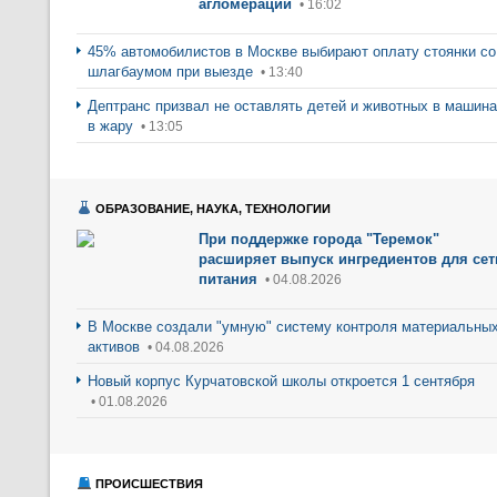
агломерации
• 16:02
45% автомобилистов в Москве выбирают оплату стоянки со
шлагбаумом при выезде
• 13:40
Дептранс призвал не оставлять детей и животных в машин
в жару
• 13:05
ОБРАЗОВАНИЕ, НАУКА, ТЕХНОЛОГИИ
При поддержке города "Теремок"
расширяет выпуск ингредиентов для сет
питания
• 04.08.2026
В Москве создали "умную" систему контроля материальны
активов
• 04.08.2026
Новый корпус Курчатовской школы откроется 1 сентября
• 01.08.2026
ПРОИСШЕСТВИЯ