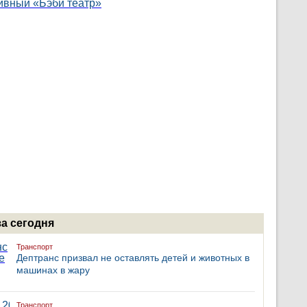
за сегодня
Транспорт
Дептранс призвал не оставлять детей и животных в
машинах в жару
Транспорт