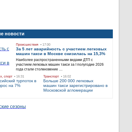
е новости
Происшествия
• 17:00
За 5 лет аварийность с участием легковых
машин такси в Москве снизилась на 15,3%
Наиболее распространенными видами ДТП с
участием легковых машин такси за I полугодие 2026
года стали столкновение ....
ых, спорт
• 16:31
Транспорт
• 16:02
сийский турпоток в
Больше 200 000 легковых
ырос на 7%
машин такси зарегистрировано в
Московской агломерации