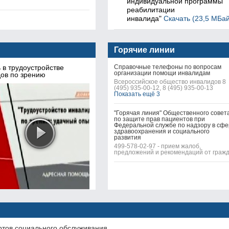
индивидуальной программы
реабилитации
инвалида"
Скачать (23,5 МБай
Горячие линии
в трудоустройстве
Справочные телефоны по вопросам
организации помощи инвалидам
ов по зрению
Всероссийское общество инвалидов 8
(495) 935-00-12, 8 (495) 935-00-13
Показать ещё 3
"Горячая линия" Общественного совет
по защите прав пациентов при
Федеральной службе по надзору в сф
здравоохранения и социального
развития
499-578-02-97 - прием жалоб,
предложений и рекомендаций от граж
ртов социального обслуживания