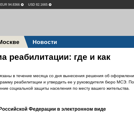
EUR 94.8366
USD 82.1665
Москве
Новости
 реабилитации: где и как
бязаны в течение месяца со дня вынесения решения об оформлени
грамму реабилитации и утвердить ее у руководителя бюро МСЭ. П
ение социальной защиты населения по месту вашего жительства.
Российской Федерации в электронном виде