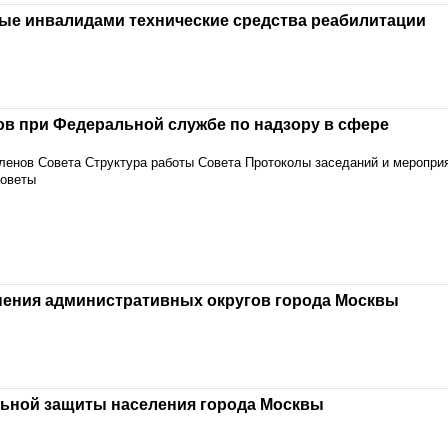
ые инвалидами технические средства реабилитации
ов при Федеральной службе по надзору в сфере
членов Совета Структура работы Совета Протоколы заседаний и меропри
советы
ения административных округов города Москвы
льной защиты населения города Москвы