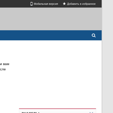
Мобильная версия
Добавить в избранное
и вам
осле