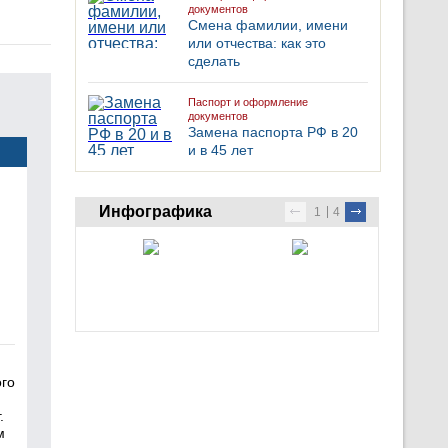
документов
Смена фамилии, имени
или отчества: как это
сделать
Паспорт и оформление
документов
Замена паспорта РФ в 20
и в 45 лет
Инфографика
1
4
ого
.
м