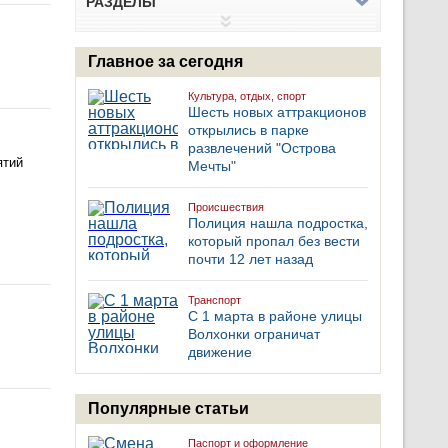
РАЗДЕЛЫ
Главное за сегодня
Культура, отдых, спорт
Шесть новых аттракционов
открылись в парке
развлечений "Острова
ятий
Мечты"
Происшествия
Полиция нашла подростка,
который пропал без вести
почти 12 лет назад
Транспорт
С 1 марта в районе улицы
Волхонки ограничат
движение
Популярные статьи
Паспорт и оформление