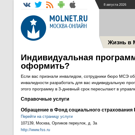
8 августа 2026
Жизнь в 
Индивидуальная программа
оформить?
Если вас признали инвалидом, сотрудники бюро МСЭ о
инвалидности разработать для вас индивидуальную про
этого программу в 3-дневный срок пересылают в управл
Справочные услуги
Обращение в Фонд социального страхования 
Перейти на страницу услуги
107139, Москва, Орликов переулок, д. 3а
http://www.fss.ru