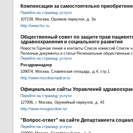
Компенсации за самостоятельно приобретенн
Перейти на страницу услуги
107139, Москва, Орликов переулок, д. 3а
http://www.fss.ru
Общественный совет по защите прав пациент
здравоохранения и социального развития
Новости Горячая линия и контакты Список комиссий Список 
Полезные документы и статьи Региональные общественные 
Перейти на страницу услуги
Росздравнадзор
109074, Москва, Славянская площадь, д.4, стр.1
http://www.roszdravnadzor.ru
Официальные сайты Управлений здравоохран
Перейти на страницу услуги
127006, г. Москва, Оружейный переулок, д. 43
http://www.mosgorzdrav.ru/
"Вопрос-ответ" на сайте Департамента социа
Перейти на страницу услуги