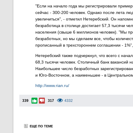
"Если на начало года мы регистрировали пример
сейчас - 300-200 человек. Однако после лета люд
увеличиться", - отметил Нетеребский. Он напомн
безработица в столице достигает 57,3 тысячи чел
населения (свыше 6 миллионов человек). "Мы пр
безработных, но мы сделаем все, чтобы количес
прописанный в трехстороннем соглашении - 1%",
Нетеребский также подчеркнул, что всего с нача
68,3 тысячи человек. Столичный банк вакансий 
Наибольшее число безработных зарегистрирован
и Юго-Восточном, а наименьшее - в Центральном
http://www.rian.ru/
339
317
4332
ЕЩЕ ПО ТЕМЕ