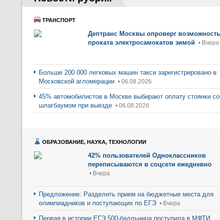
ТРАНСПОРТ
Дептранс Москвы опроверг возможност
проката электросамокатов зимой
• Вчера
Больше 200 000 легковых машин такси зарегистрировано в
Московской агломерации
• 06.08.2026
45% автомобилистов в Москве выбирают оплату стоянки со
шлагбаумом при выезде
• 06.08.2026
ОБРАЗОВАНИЕ, НАУКА, ТЕХНОЛОГИИ
42% пользователей Одноклассников
переписываются в соцсети ежедневно
• Вчера
Предложение: Разделить прием на бюджетные места для
олимпиадников и поступающих по ЕГЭ
• Вчера
Первая в истории ЕГЭ 500-балльница поступила в МФТИ