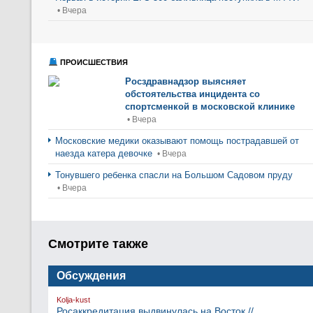
• Вчера
ПРОИСШЕСТВИЯ
Росздравнадзор выясняет
обстоятельства инцидента со
спортсменкой в московской клинике
• Вчера
Московские медики оказывают помощь пострадавшей от
наезда катера девочке
• Вчера
Тонувшего ребенка спасли на Большом Садовом пруду
• Вчера
Смотрите также
Обсуждения
Kolja-kust
Росаккредитация выдвинулась на Восток //