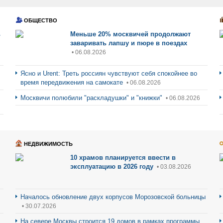
ОБЩЕСТВО
ь
Меньше 20% москвичей продолжают
заваривать лапшу и пюре в поездах
• 06.08.2026
Ясно и Urent: Треть россиян чувствуют себя спокойнее во
время передвижения на самокате
• 06.08.2026
Москвичи полюбили "раскладушки" и "книжки"
• 06.08.2026
НЕДВИЖИМОСТЬ
10 храмов планируется ввести в
эксплуатацию в 2026 году
• 03.08.2026
Началось обновление двух корпусов Морозовской больницы
• 30.07.2026
На севере Москвы строится 19 домов в рамках программы