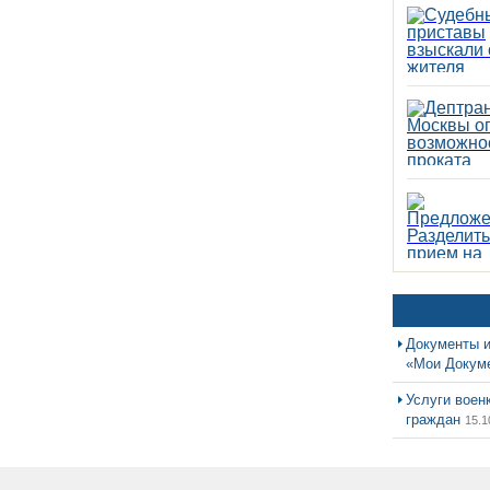
Документы и
«Мои Докум
Услуги воен
граждан
15.1