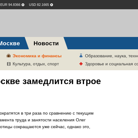
EUR 94.8366
USD 82.1665
Москве
Новости
Экономика и финансы
Образование, наука, техн
Культура, отдых, спорт
Здоровье и социальная 
скве замедлится втрое
ократятся в три раза по сравнению с текущим
амента труда и занятости населения Олег
отицы сокращаются уже сейчас, однако это,