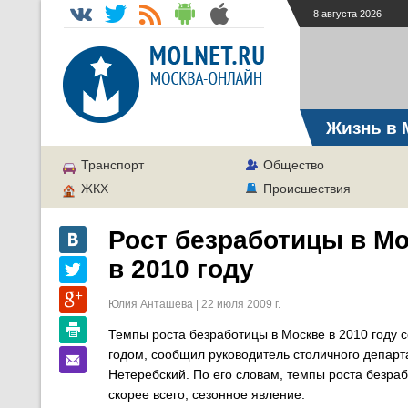
8 августа 2026
Жизнь в 
Транспорт
Общество
ЖКХ
Происшествия
Рост безработицы в Мо
в 2010 году
Юлия Анташева | 22 июля 2009 г.
Темпы роста безработицы в Москве в 2010 году с
годом, сообщил руководитель столичного департ
Нетеребский. По его словам, темпы роста безраб
скорее всего, сезонное явление.