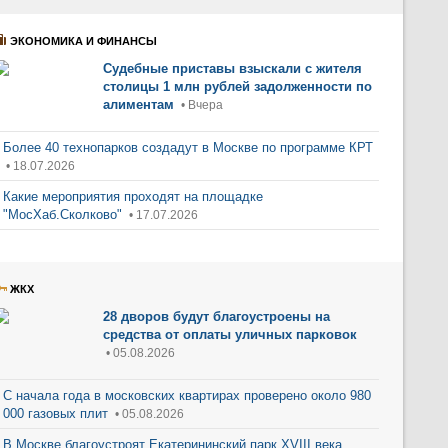
ЭКОНОМИКА И ФИНАНСЫ
Судебные приставы взыскали с жителя
столицы 1 млн рублей задолженности по
алиментам
• Вчера
Более 40 технопарков создадут в Москве по программе КРТ
• 18.07.2026
Какие мероприятия проходят на площадке
"МосХаб.Сколково"
• 17.07.2026
ЖКХ
28 дворов будут благоустроены на
средства от оплаты уличных парковок
• 05.08.2026
С начала года в московских квартирах проверено около 980
000 газовых плит
• 05.08.2026
В Москве благоустроят Екатерининский парк XVIII века