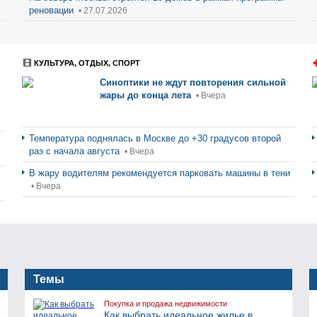
реновации
• 27.07.2026
КУЛЬТУРА, ОТДЫХ, СПОРТ
Синоптики не ждут повторения сильной
жары до конца лета
• Вчера
Температура поднялась в Москве до +30 градусов второй
раз с начала августа
• Вчера
В жару водителям рекомендуется парковать машины в тени
• Вчера
Темы
Покупка и продажа недвижимости
Как выбрать идеальное жилье в