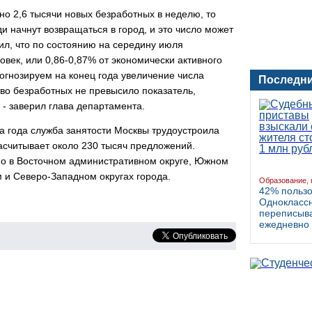
но 2,6 тысячи новых безработных в неделю, то
и начнут возвращаться в город, и это число может
ил, что по состоянию на середину июля
овек, или 0,86-0,87% от экономически активного
огнозируем на конец года увеличение числа
Последни
тво безработных не превысило показатель,
 - заверил глава департамента.
ла года служба занятости Москвы трудоустроила
насчитывает около 230 тысяч предложений.
о в Восточном административном округе, Южном
 и Северо-Западном округах города.
Образование, 
42% польз
Однокласс
переписыва
ежедневно