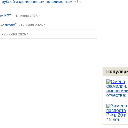
н рублей задолженности по алиментам
• 7 ч.
мме КРТ
• 18 июля 2026 г.
Сколково"
• 17 июля 2026 г.
и
• 25 июня 2026 г.
Популярн