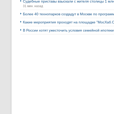
Судебные приставы взыскали с жителя столицы 1 мл
31 мин. назад
Более 40 технопарков создадут в Москве по програ
Какие мероприятия проходят на площадке "МосХаб.
В России хотят ужесточить условия семейной ипотек