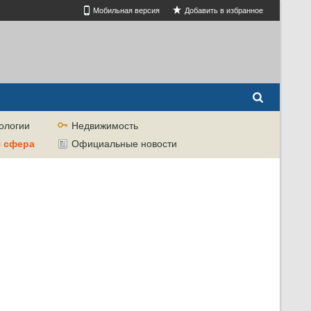
Мобильная версия
Добавить в избранное
ологии
Недвижимость
я сфера
Официальные новости