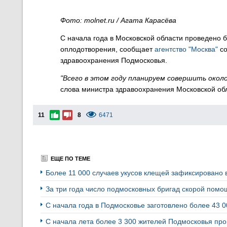
Фото: molnet.ru / Агата Карасёва
С начала года в Московской области проведено 
оплодотворения, сообщает
агентство "Москва"
со
здравоохранения Подмосковья.
"Всего в этом году планируем совершить около
слова министра здравоохранения Московской об
11
8
6471
ЕЩЕ ПО ТЕМЕ
Более 11 000 случаев укусов клещей зафиксировано 
За три года число подмосковных бригад скорой пом
С начала года в Подмосковье заготовлено более 43 
С начала лета более 3 300 жителей Подмосковья про