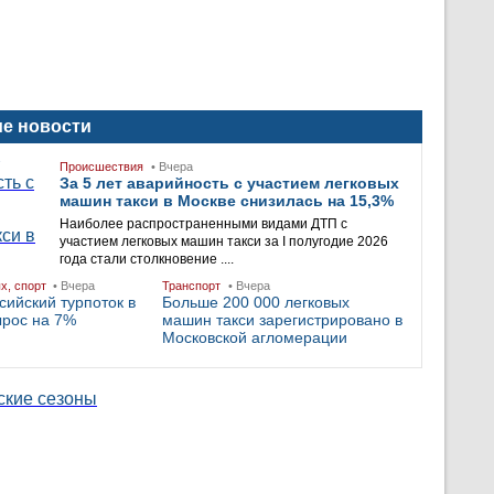
е новости
Происшествия
• Вчера
За 5 лет аварийность с участием легковых
машин такси в Москве снизилась на 15,3%
Наиболее распространенными видами ДТП с
участием легковых машин такси за I полугодие 2026
года стали столкновение ....
ых, спорт
• Вчера
Транспорт
• Вчера
сийский турпоток в
Больше 200 000 легковых
ырос на 7%
машин такси зарегистрировано в
Московской агломерации