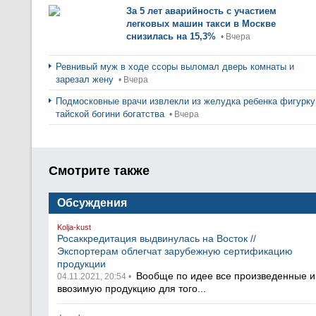
За 5 лет аварийность с участием
легковых машин такси в Москве
снизилась на 15,3%
• Вчера
Ревнивый муж в ходе ссоры выломал дверь комнаты и
зарезал жену
• Вчера
Подмосковные врачи извлекли из желудка ребенка фигурку
тайской богини богатства
• Вчера
Смотрите также
Обсуждения
Kolja-kust
Росаккредитация выдвинулась на Восток //
Экспортерам облегчат зарубежную сертификацию
продукции
Вообще по идее все произведенные и
04.11.2021, 20:54 •
ввозимую продукцию для того...