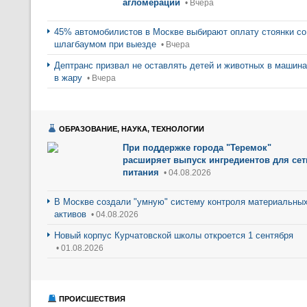
агломерации
• Вчера
45% автомобилистов в Москве выбирают оплату стоянки со
шлагбаумом при выезде
• Вчера
Дептранс призвал не оставлять детей и животных в машин
в жару
• Вчера
ОБРАЗОВАНИЕ, НАУКА, ТЕХНОЛОГИИ
При поддержке города "Теремок"
расширяет выпуск ингредиентов для сет
питания
• 04.08.2026
В Москве создали "умную" систему контроля материальны
активов
• 04.08.2026
Новый корпус Курчатовской школы откроется 1 сентября
• 01.08.2026
ПРОИСШЕСТВИЯ