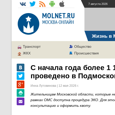
7 августа 2026
Жизнь в 
Транспорт
Общество
ЖКХ
Происшествия
С начала года более 1
проведено в Подмоско
Инна Лутовинова | 12 мая 2026 г.
Жительницам Московской области, которые н
рамках ОМС доступна процедура ЭКО. Для это
консультацию и оформить квоту.