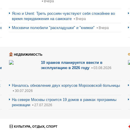
• Вчера
Ясно и Urent: Треть россиян чувствуют себя спокойнее во
время передвижения на самокате
• Вчера
ах
Москвичи полюбили "раскладушки" и "книжки"
• Вчера
НЕДВИЖИМОСТЬ
10 храмов планируется ввести в
и
эксплуатацию в 2026 году
• 03.08.2026
х
Началось обновление двух корпусов Морозовской больницы
• 30.07.2026
На севере Москвы строится 19 домов в рамках программы
реновации
• 27.07.2026
КУЛЬТУРА, ОТДЫХ, СПОРТ