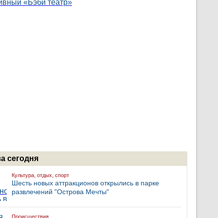
за сегодня
Культура, отдых, спорт
Шесть новых аттракционов открылись в парке
развлечений "Острова Мечты"
Происшествия