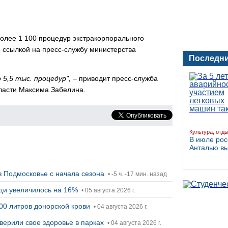
более 1 100 процедур экстракорпорального
 ссылкой на пресс-службу министерства
Последни
 5,5 тыс. процедур",
– приводит пресс-служба
ласти Максима Забелина.
Культура, отд
В июле рос
Анталью в
в Подмосковье с начала сезона
• -5 ч. -17 мин. назад
ощи увеличилось на 16%
• 05 августа 2026 г.
000 литров донорской крови
• 04 августа 2026 г.
верили свое здоровье в парках
• 04 августа 2026 г.