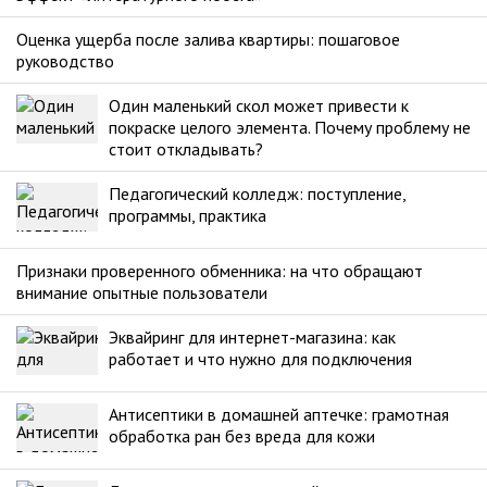
Оценка ущерба после залива квартиры: пошаговое
руководство
Один маленький скол может привести к
покраске целого элемента. Почему проблему не
стоит откладывать?
Педагогический колледж: поступление,
программы, практика
Признаки проверенного обменника: на что обращают
внимание опытные пользователи
Эквайринг для интернет-магазина: как
работает и что нужно для подключения
Антисептики в домашней аптечке: грамотная
обработка ран без вреда для кожи