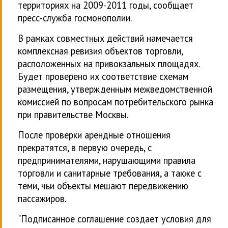
территориях на 2009-2011 годы, сообщает
пресс-служба госмонополии.
В рамках совместных действий намечается
комплексная ревизия объектов торговли,
расположенных на привокзальных площадях.
Будет проверено их соответствие схемам
размещения, утвержденным межведомственной
комиссией по вопросам потребительского рынка
при правительстве Москвы.
После проверки арендные отношения
прекратятся, в первую очередь, с
предпринимателями, нарушающими правила
торговли и санитарные требования, а также с
теми, чьи объекты мешают передвижению
пассажиров.
"Подписанное соглашение создает условия для