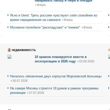
заваривать лапшу и пюре в поездах
• Вчера
Ясно и Urent: Треть россиян чувствуют себя спокойнее во
время передвижения на самокате
• Вчера
Москвичи полюбили "раскладушки" и "книжки"
• Вчера
НЕДВИЖИМОСТЬ
10 храмов планируется ввести в
эксплуатацию в 2026 году
• 03.08.2026
Началось обновление двух корпусов Морозовской больницы
• 30.07.2026
На севере Москвы строится 19 домов в рамках программы
реновации
• 27.07.2026