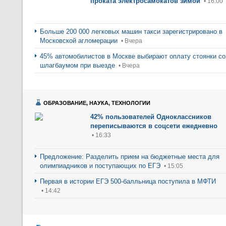
проката электросамокатов зимой
• 16:00
Больше 200 000 легковых машин такси зарегистрировано в
Московской агломерации
• Вчера
45% автомобилистов в Москве выбирают оплату стоянки со
шлагбаумом при выезде
• Вчера
ОБРАЗОВАНИЕ, НАУКА, ТЕХНОЛОГИИ
42% пользователей Одноклассников
переписываются в соцсети ежедневно
• 16:33
Предложение: Разделить прием на бюджетные места для
олимпиадников и поступающих по ЕГЭ
• 15:05
Первая в истории ЕГЭ 500-балльница поступила в МФТИ
• 14:42