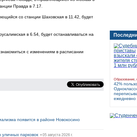
анции Правда в 7.17.
ющийся со станции Шаховская в 11.42, будет
усалимская в 6.54, будет останавливаться на
Последни
знакомиться с изменениям в расписании
Образование, 
42% польз
Однокласс
переписыва
ежедневно
ализма появится в районе Новокосино
ты уличных парковок
• 05 августа 2026 г.