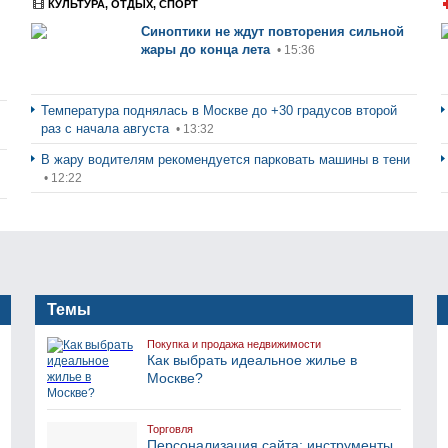
КУЛЬТУРА, ОТДЫХ, СПОРТ
Синоптики не ждут повторения сильной
жары до конца лета
• 15:36
Температура поднялась в Москве до +30 градусов второй
раз с начала августа
• 13:32
В жару водителям рекомендуется парковать машины в тени
• 12:22
Темы
Покупка и продажа недвижимости
Как выбрать идеальное жилье в
Москве?
Торговля
Персонализация сайта: инструменты