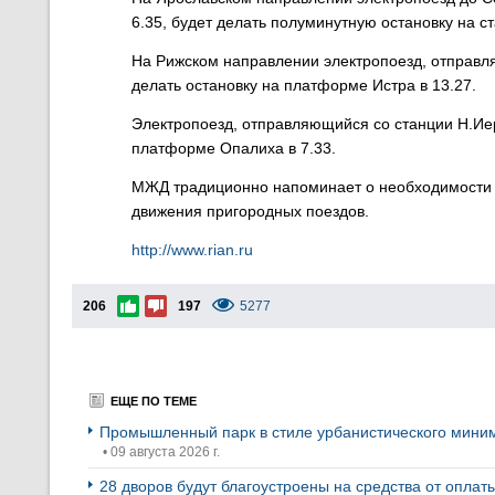
6.35, будет делать полуминутную остановку на ст
На Рижском направлении электропоезд, отправля
делать остановку на платформе Истра в 13.27.
Электропоезд, отправляющийся со станции Н.Иер
платформе Опалиха в 7.33.
МЖД традиционно напоминает о необходимости 
движения пригородных поездов.
http://www.rian.ru
206
197
5277
ЕЩЕ ПО ТЕМЕ
Промышленный парк в стиле урбанистического миним
• 09 августа 2026 г.
28 дворов будут благоустроены на средства от опла