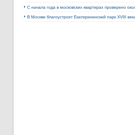
С начала года в московских квартирах проверено око
В Москве благоустроят Екатерининский парк XVIII ве