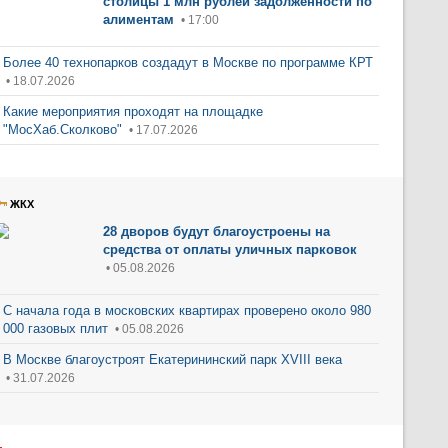
столицы 1 млн рублей задолженности по
алиментам
• 17:00
Более 40 технопарков создадут в Москве по программе КРТ
• 18.07.2026
Какие мероприятия проходят на площадке
"МосХаб.Сколково"
• 17.07.2026
ЖКХ
28 дворов будут благоустроены на
средства от оплаты уличных парковок
• 05.08.2026
С начала года в московских квартирах проверено около 980
000 газовых плит
• 05.08.2026
В Москве благоустроят Екатерининский парк XVIII века
• 31.07.2026