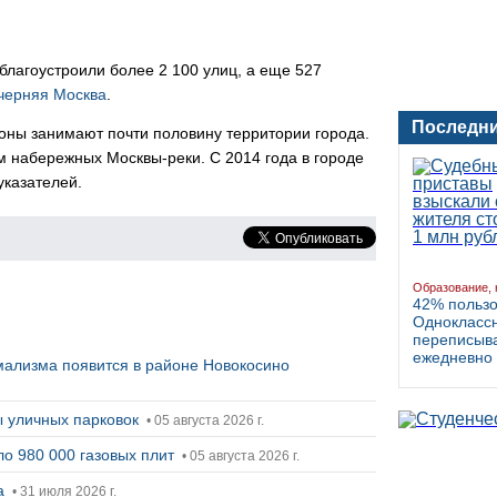
благоустроили более 2 100 улиц, а еще 527
черняя Москва
.
Последни
зоны занимают почти половину территории города.
м набережных Москвы-реки. С 2014 года в городе
указателей.
Образование, 
42% польз
Однокласс
переписыва
ежедневно
ализма появится в районе Новокосино
ты уличных парковок
• 05 августа 2026 г.
ло 980 000 газовых плит
• 05 августа 2026 г.
ка
• 31 июля 2026 г.