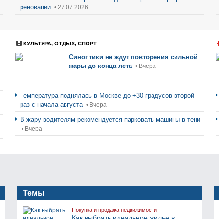
реновации
• 27.07.2026
КУЛЬТУРА, ОТДЫХ, СПОРТ
Синоптики не ждут повторения сильной
жары до конца лета
• Вчера
Температура поднялась в Москве до +30 градусов второй
раз с начала августа
• Вчера
В жару водителям рекомендуется парковать машины в тени
• Вчера
Темы
Покупка и продажа недвижимости
Как выбрать идеальное жилье в