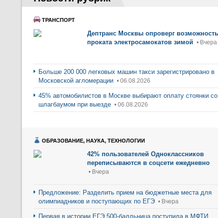
ТРАНСПОРТ
Дептранс Москвы опроверг возможност
проката электросамокатов зимой
• Вчера
Больше 200 000 легковых машин такси зарегистрировано в
Московской агломерации
• 06.08.2026
45% автомобилистов в Москве выбирают оплату стоянки со
шлагбаумом при выезде
• 06.08.2026
ОБРАЗОВАНИЕ, НАУКА, ТЕХНОЛОГИИ
42% пользователей Одноклассников
переписываются в соцсети ежедневно
• Вчера
Предложение: Разделить прием на бюджетные места для
олимпиадников и поступающих по ЕГЭ
• Вчера
Первая в истории ЕГЭ 500-балльница поступила в МФТИ