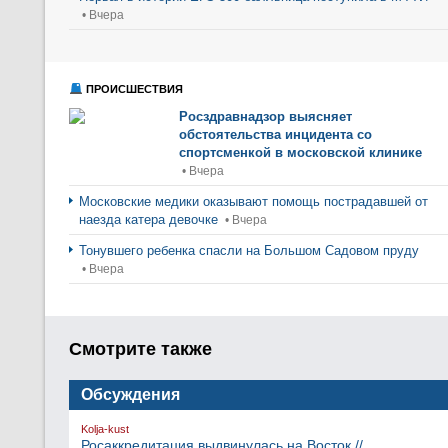
• Вчера
ПРОИСШЕСТВИЯ
Росздравнадзор выясняет
обстоятельства инцидента со
спортсменкой в московской клинике
• Вчера
Московские медики оказывают помощь пострадавшей от
наезда катера девочке
• Вчера
Тонувшего ребенка спасли на Большом Садовом пруду
• Вчера
Смотрите также
Обсуждения
Kolja-kust
Росаккредитация выдвинулась на Восток //