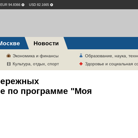
EUR 94.8366
USD 82.1665
Москве
Новости
Экономика и финансы
Образование, наука, техн
Культура, отдых, спорт
Здоровье и социальная 
абережных
ве по программе "Моя