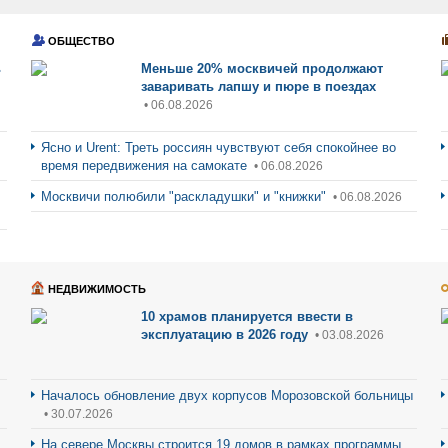
ОБЩЕСТВО
ь
Меньше 20% москвичей продолжают
заваривать лапшу и пюре в поездах
• 06.08.2026
Ясно и Urent: Треть россиян чувствуют себя спокойнее во
время передвижения на самокате
• 06.08.2026
Москвичи полюбили "раскладушки" и "книжки"
• 06.08.2026
НЕДВИЖИМОСТЬ
10 храмов планируется ввести в
эксплуатацию в 2026 году
• 03.08.2026
Началось обновление двух корпусов Морозовской больницы
• 30.07.2026
На севере Москвы строится 19 домов в рамках программы