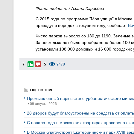
Фото: molnet.ru / Агата Карасёва
С 2015 года по программе "Моя улица" в Москве 
приведут в порядок в текущем году, сообщает
Ве
Число парков выросло со 130 до 1190. Зеленые 
За несколько лет было преображено более 100 к
установили 108 000 домовых и 16 000 городских 
7
5
9478
ЕЩЕ ПО ТЕМЕ
Промышленный парк в стиле урбанистического миним
• 09 августа 2026 г.
28 дворов будут благоустроены на средства от опла
С начала года в московских квартирах проверено око
В Москве благоустроят Екатерининский парк XVIII ве