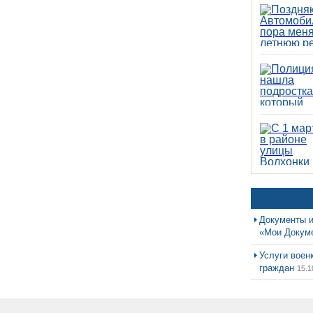
Документы и
«Мои Докум
Услуги воен
граждан
15.1