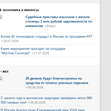
ЭКОНОМИКА И ФИНАНСЫ
Судебные приставы взыскали с жителя
столицы 1 млн рублей задолженности по
алиментам
• Вчера
Более 40 технопарков создадут в Москве по программе КРТ
• 18.07.2026
Какие мероприятия проходят на площадке
"МосХаб.Сколково"
• 17.07.2026
ЖКХ
28 дворов будут благоустроены на
средства от оплаты уличных парковок
• 05.08.2026
С начала года в московских квартирах проверено около 980
000 газовых плит
• 05.08.2026
В Москве благоустроят Екатерининский парк XVIII века