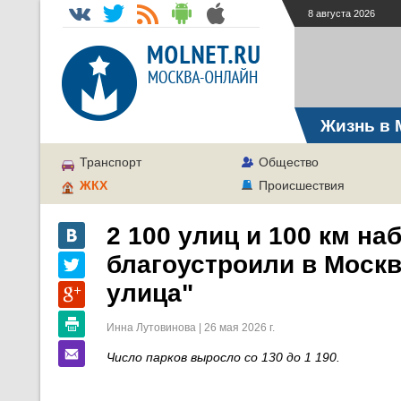
8 августа 2026
Жизнь в 
Транспорт
Общество
ЖКХ
Происшествия
2 100 улиц и 100 км н
благоустроили в Моск
улица"
Инна Лутовинова | 26 мая 2026 г.
Число парков выросло со 130 до 1 190.