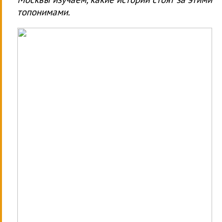
топонимами.