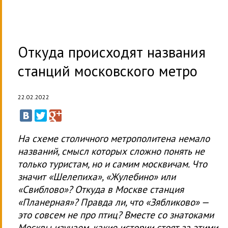
Откуда происходят названия
станций московского метро
22.02.2022
На схеме столичного метрополитена немало
названий, смысл которых сложно понять не
только туристам, но и самим москвичам. Что
значит «Шелепиха», «Жулебино» или
«Свиблово»? Откуда в Москве станция
«Планерная»? Правда ли, что «Зябликово» —
это совсем не про птиц? Вместе со знатоками
Москвы изучаем, какие истории стоят за этими