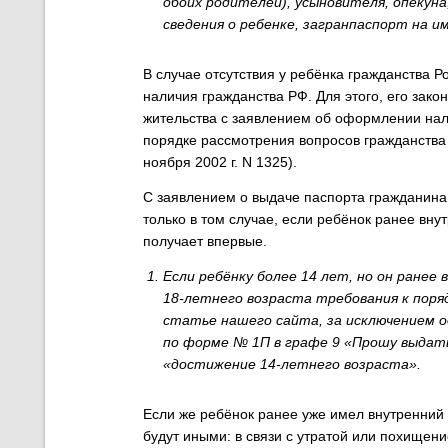
обоих родителей), усыновителя, опекуна
сведения о ребенке, загранпаспорт на им
В случае отсутствия у ребёнка гражданства 
наличия гражданства РФ. Для этого, его зак
жительства с заявлением об оформлении на
порядке рассмотрения вопросов гражданства
ноября 2002 г. N 1325).
С заявлением о выдаче паспорта гражданина 
только в том случае, если ребёнок ранее вн
получает впервые.
Если ребёнку более 14 лет, но он ранее
18-летнего возраста требования к поря
статье нашего сайта, за исключением од
по форме № 1П в графе 9 «Прошу выдать
«достижение 14-летнего возраста».
Если же ребёнок ранее уже имел внутренний 
будут иными: в связи с утратой или похищени