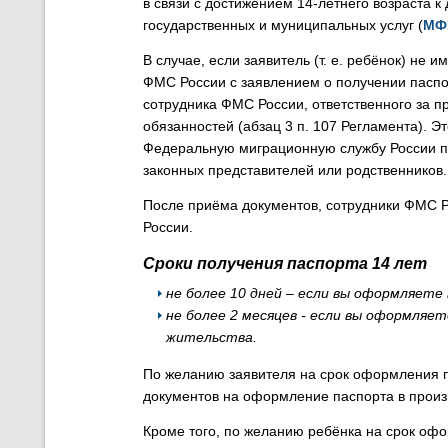
в связи с достижением 14-летнего возраста
государственных и муниципальных услуг (
МФ
В случае, если заявитель (т. е. ребёнок) не
ФМС России с заявлением о получении паспор
сотрудника ФМС России, ответственного за пр
обязанностей (абзац 3 п. 107 Регламента). 
Федеральную миграционную службу России пи
законных представителей или родственников.
После приёма документов, сотрудники ФМС Р
России.
Сроки получения паспорта 14 лет
не более 10 дней – если вы оформляет
не более 2 месяцев - если вы оформляе
жительства.
По желанию заявителя на срок оформления 
документов на оформление паспорта в прои
Кроме того, по желанию ребёнка на срок оф