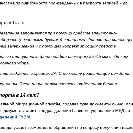
чности или ошибочности произведённых в паспорте записей и др.
рта в 14 лет:
Заявление заполняется при помощи средств электронно-
зборчиво (печатными буквами) чернилами чёрного или синего цв
тём зачёркивания и с помощью корректирующих средств.
-белые или цветные фотографии размером 35×45 мм с чётким
ловного убора.
тво выдаётся в органах ЗАГС по месту регистрации рождения.
 пошлины.
Госпошлина оплачивается в отделениях банков.
порта в 14 лет?
альной Миграционной службы, подавая туда документы лично, или
 документы стоит в подразделение Главного управления МВД по
зделений ГУВМ
.
же допускает возможность обращения по вопросу получения пасп