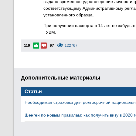
выдано временное удостоверение личности 
соответствующему Административному реглам
установленного образца.
При получении паспорта в 14 лет не забудьт
ГУВМ.
119
97
122767
Дополнительные материалы
Статьи
Необходимая страховка для долгосрочной национальн
Шенген по новым правилам: как получить визу в 2020 г