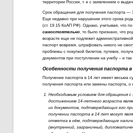
территории России, т. е с заявлением о выда
Срок обращения для получения паспорта — 1
Еще недавно при нарушении этого срока род
(ст. 19.15 КоАП РФ). Однако, учитывая, что 
самостоятельно
, то было признано, что р
возрасте еще не подлежит административной о
паспорт вовремя, штрафовать никого не смог
проблемы с покупкой билетов, путевок, пол
документов при поступлении на учебу – и так
Особенности получения паспорта в
Получение паспорта в 14 лет имеет весьма 
получения паспорта или замены паспорта, о 
Необходимым условием для обращения с з
достижением 14-летнего возраста являе
из документов, подтверждающих его пр
получении паспорта в 14 лет могут яв
отметка в нём, подтверждающие наличи
(внутренний, заграничный, дипломатиче