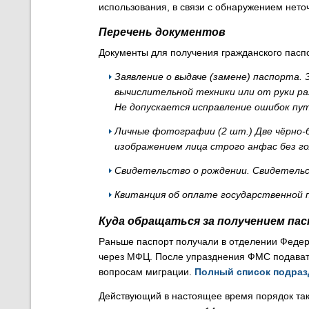
использования, в связи с обнаружением нето
Перечень документов
Документы для получения гражданского паспо
Заявление о выдаче (замене) паспорта.
вычислительной техники или от руки ра
Не допускается исправление ошибок пу
Личные фотографии (2 шт.)
Две чёрно
изображением лица строго анфас без го
Свидетельство о рождении.
Свидетельс
Квитанция об оплате государственной
Куда обращаться за получением пас
Раньше паспорт получали в отделении Федер
через МФЦ. После упразднения ФМС подавать
вопросам миграции.
Полный список подра
Действующий в настоящее время порядок так