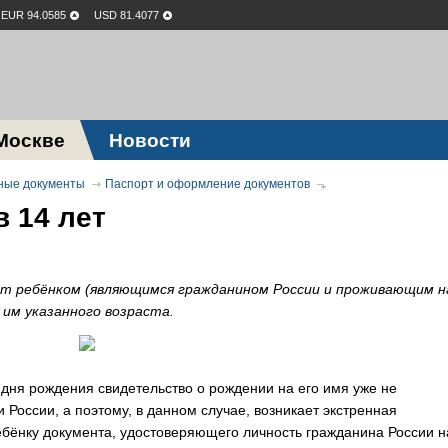
EUR 94.0585
USD 81.4077
Москве
Новости
ные документы
Паспорт и оформление документов
 14 лет
лет ребёнком (являющимся гражданином России и проживающим н
им указанного возраста.
дня рождения свидетельство о рождении на его имя уже не
 России, а поэтому, в данном случае, возникает экстренная
ебёнку документа, удостоверяющего личность гражданина России н