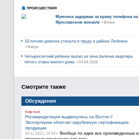
ПРОИСШЕСТВИЯ
Мужчина задержан за кражу телефона на
Ярославском вокзале
• Вчера
10-летняя девочка утонула в пруду в районе Люблино
• Вчера
Четырехлетний ребенок выпал из окна балкона квартиры
пятого этажа жилого дома
• 04.08.2026
Смотрите также
Обсуждения
Kolja-kust
Росаккредитация выдвинулась на Восток //
Экспортерам облегчат зарубежную сертификацию
продукции
Вообще по идее все произведенные и
04.11.2021, 20:54 •
ввозимую продукцию для того...