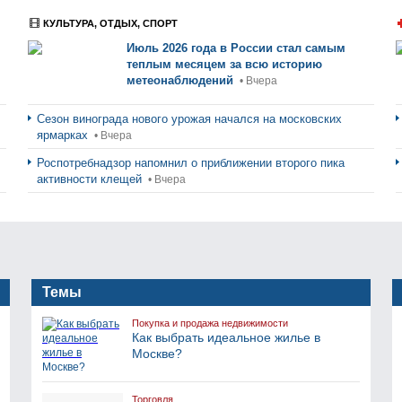
КУЛЬТУРА, ОТДЫХ, СПОРТ
Июль 2026 года в России стал самым
теплым месяцем за всю историю
метеонаблюдений
• Вчера
Сезон винограда нового урожая начался на московских
ярмарках
• Вчера
Роспотребнадзор напомнил о приближении второго пика
активности клещей
• Вчера
Темы
Покупка и продажа недвижимости
Как выбрать идеальное жилье в
Москве?
Торговля