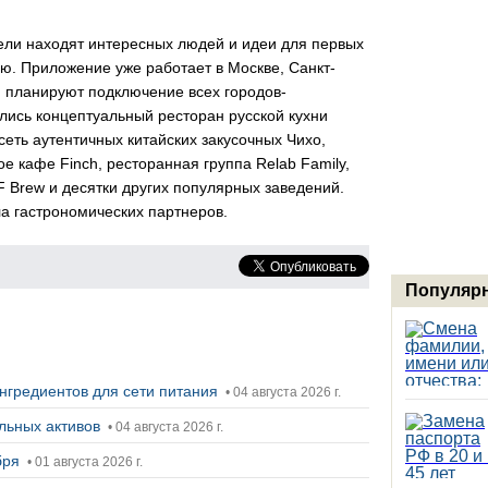
тели находят интересных людей и идеи для первых
ю. Приложение уже работает в Москве, Санкт-
и планируют подключение всех городов-
лись концептуальный ресторан русской кухни
еть аутентичных китайских закусочных Чихо,
 кафе Finch, ресторанная группа Relab Family,
AF Brew и десятки других популярных заведений.
а гастрономических партнеров.
Популярн
нгредиентов для сети питания
• 04 августа 2026 г.
альных активов
• 04 августа 2026 г.
ября
• 01 августа 2026 г.