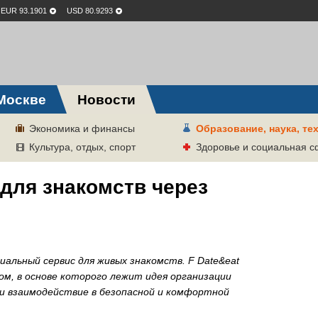
EUR 93.1901
USD 80.9293
Москве
Новости
Экономика и финансы
Образование, наука, те
Культура, отдых, спорт
Здоровье и социальная 
для знакомств через
иальный сервис для живых знакомств. F Date&eat
м, в основе которого лежит идея организации
 и взаимодействие в безопасной и комфортной