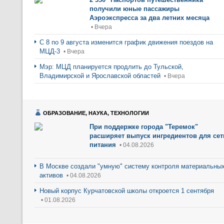
получили юные пассажиры
Аэроэкспресса за два летних месяца
• Вчера
С 8 по 9 августа изменится график движения поездов на
МЦД-3
• Вчера
Мэр: МЦД планируется продлить до Тульской,
Владимирской и Ярославской областей
• Вчера
ОБРАЗОВАНИЕ, НАУКА, ТЕХНОЛОГИИ
При поддержке города "Теремок"
расширяет выпуск ингредиентов для сет
питания
• 04.08.2026
В Москве создали "умную" систему контроля материальны
активов
• 04.08.2026
Новый корпус Курчатовской школы откроется 1 сентября
• 01.08.2026