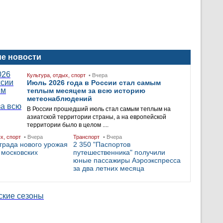
е новости
Культура, отдых, спорт
• Вчера
Июль 2026 года в России стал самым
теплым месяцем за всю историю
метеонаблюдений
В России прошедший июль стал самым тeплым на
азиатской территории страны, а на европейской
территории было в целом ....
ых, спорт
• Вчера
Транспорт
• Вчера
града нового урожая
2 350 "Паспортов
 московских
путешественника" получили
юные пассажиры Аэроэкспресса
за два летних месяца