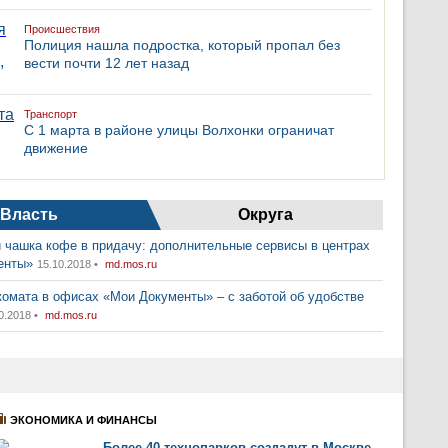
Происшествия
Полиция нашла подростка, который пропал без
вести почти 12 лет назад
Транспорт
С 1 марта в районе улицы Волхонки ограничат
движение
Власть
Округа
 чашка кофе в придачу: дополнительные сервисы в центрах
енты»
15.10.2018 •
md.mos.ru
комата в офисах «Мои Документы» – с заботой об удобстве
0.2018 •
md.mos.ru
ЭКОНОМИКА И ФИНАНСЫ
Более 40 технопарков создадут в Москве