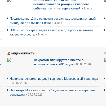
останавливает от рождения второго
ребенка почти четверть семей
• Вчера
Предложение: Дать одиноким россиянкам дополнительный
выходной для личной жизни
• Вчера
ПИК и Росгосстрах: первая квартира для россиян важнее
карьерного роста
• Вчера
НЕДВИЖИМОСТЬ
10 храмов планируется ввести в
и
эксплуатацию в 2026 году
• 03.08.2026
х
Началось обновление двух корпусов Морозовской больницы
• 30.07.2026
На севере Москвы строится 19 домов в рамках программы
реновации
• 27.07.2026