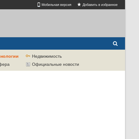
Мобильная версия
Добавить в избранное
хнологии
Недвижимость
сфера
Официальные новости