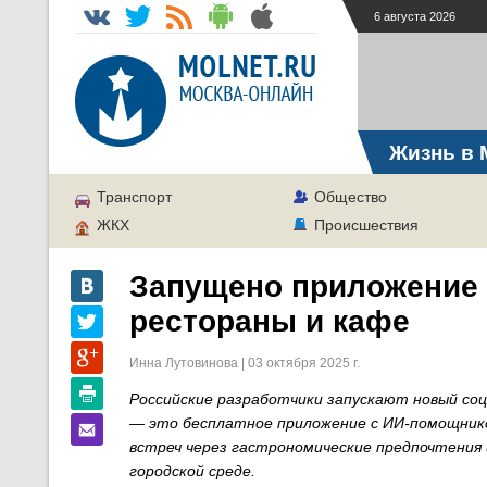
6 августа 2026
Жизнь в 
Транспорт
Общество
ЖКХ
Происшествия
Запущено приложение 
рестораны и кафе
Инна Лутовинова | 03 октября 2025 г.
Российские разработчики запускают новый соц
— это бесплатное приложение с ИИ-помощнико
встреч через гастрономические предпочтения
городской среде.