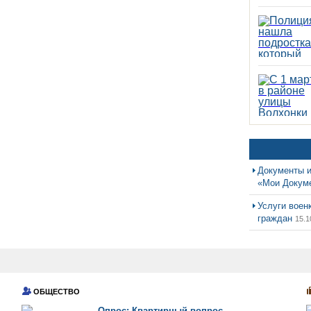
Документы и
«Мои Докум
Услуги воен
граждан
15.1
ОБЩЕСТВО
Опрос: Квартирный вопрос