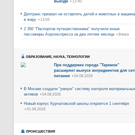
выезде
• 13:40
Дептранс призвал не оставлять детей и животных в машин
в жару
• 13:05
2 350 "Паспортов путешественника" получили юные
пассажиры Аэроэкспресса за два летних месяца
• Вчера
ОБРАЗОВАНИЕ, НАУКА, ТЕХНОЛОГИИ
При поддержке города "Теремок"
расширяет выпуск ингредиентов для сет
питания
• 04.08.2026
В Москве создали "умную" систему контроля материальны
активов
• 04.08.2026
Новый корпус Курчатовской школы откроется 1 сентября
• 01.08.2026
ПРОИСШЕСТВИЯ