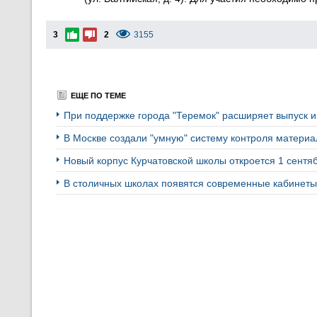
3
2
3155
ЕЩЕ ПО ТЕМЕ
При поддержке города "Теремок" расширяет выпуск и
В Москве создали "умную" систему контроля матери
Новый корпус Курчатовской школы откроется 1 сент
В столичных школах появятся современные кабинет