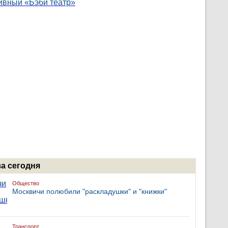
за сегодня
Общество
Москвичи полюбили "раскладушки" и "книжки"
Транспорт