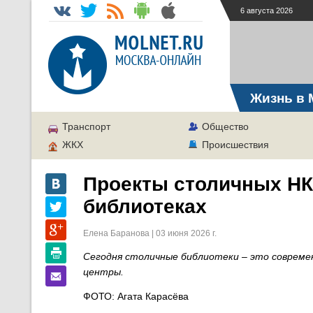
6 августа 2026
Жизнь в 
Транспорт
Общество
ЖКХ
Происшествия
Проекты столичных НК
библиотеках
Елена Баранова | 03 июня 2026 г.
Сегодня столичные библиотеки – это соврем
центры.
ФОТО: Агата Карасёва