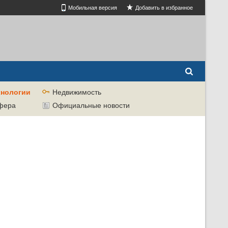
Мобильная версия
Добавить в избранное
хнологии
Недвижимость
сфера
Официальные новости