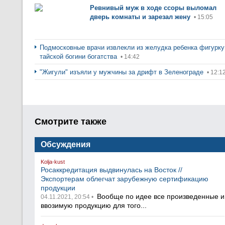
Ревнивый муж в ходе ссоры выломал
дверь комнаты и зарезал жену
• 15:05
Подмосковные врачи извлекли из желудка ребенка фигурку
тайской богини богатства
• 14:42
"Жигули" изъяли у мужчины за дрифт в Зеленограде
• 12:1
Смотрите также
Обсуждения
Kolja-kust
Росаккредитация выдвинулась на Восток //
Экспортерам облегчат зарубежную сертификацию
продукции
Вообще по идее все произведенные и
04.11.2021, 20:54 •
ввозимую продукцию для того...