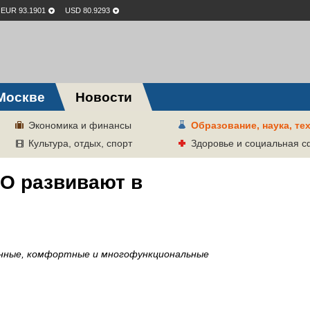
EUR 93.1901
USD 80.9293
Москве
Новости
Экономика и финансы
Образование, наука, те
Культура, отдых, спорт
Здоровье и социальная 
О развивают в
енные, комфортные и многофункциональные