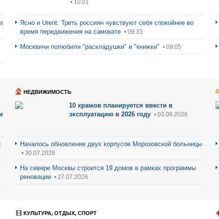
• 10:01
ах
Ясно и Urent: Треть россиян чувствуют себя спокойнее во
время передвижения на самокате
• 09:33
Москвичи полюбили "раскладушки" и "книжки"
• 09:05
НЕДВИЖИМОСТЬ
10 храмов планируется ввести в
и
эксплуатацию в 2026 году
• 03.08.2026
х
Началось обновление двух корпусов Морозовской больницы
• 30.07.2026
На севере Москвы строится 19 домов в рамках программы
реновации
• 27.07.2026
КУЛЬТУРА, ОТДЫХ, СПОРТ