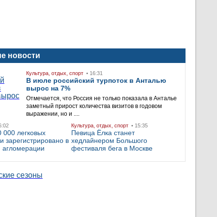
е новости
Культура, отдых, спорт
• 16:31
В июле российский турпоток в Анталью
вырос на 7%
Отмечается, что Россия не только показала в Анталье
заметный прирост количества визитов в годовом
выражении, но и ....
6:02
Культура, отдых, спорт
• 15:35
 000 легковых
Певица Ёлка станет
и зарегистрировано в
хедлайнером Большого
й агломерации
фестиваля бега в Москве