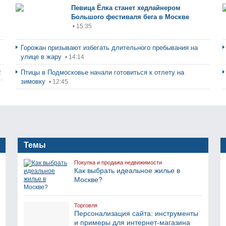
Певица Ёлка станет хедлайнером
Большого фестиваля бега в Москве
• 15:35
Горожан призывают избегать длительного пребывания на
улице в жару
• 14:14
Птицы в Подмосковье начали готовиться к отлету на
2
зимовку
• 12:45
Темы
Покупка и продажа недвижимости
Как выбрать идеальное жилье в
Москве?
Торговля
Персонализация сайта: инструменты
и примеры для интернет-магазина