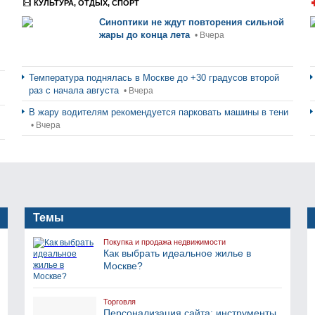
КУЛЬТУРА, ОТДЫХ, СПОРТ
Синоптики не ждут повторения сильной
жары до конца лета
• Вчера
Температура поднялась в Москве до +30 градусов второй
раз с начала августа
• Вчера
В жару водителям рекомендуется парковать машины в тени
• Вчера
Темы
Покупка и продажа недвижимости
Как выбрать идеальное жилье в
Москве?
Торговля
Персонализация сайта: инструменты