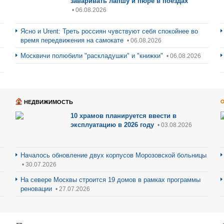
заваривать лапшу и пюре в поездах
• 06.08.2026
Ясно и Urent: Треть россиян чувствуют себя спокойнее во
время передвижения на самокате
• 06.08.2026
Москвичи полюбили "раскладушки" и "книжки"
• 06.08.2026
НЕДВИЖИМОСТЬ
10 храмов планируется ввести в
эксплуатацию в 2026 году
• 03.08.2026
Началось обновление двух корпусов Морозовской больницы
• 30.07.2026
На севере Москвы строится 19 домов в рамках программы
реновации
• 27.07.2026