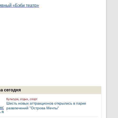
за сегодня
Культура, отдых, спорт
Шесть новых аттракционов открылись в парке
развлечений "Острова Мечты"