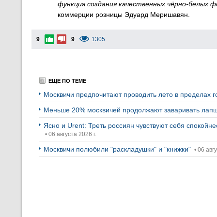
функция создания качественных чёрно-белых 
коммерции розницы Эдуард Меришавян.
9
9
1305
ЕЩЕ ПО ТЕМЕ
Москвичи предпочитают проводить лето в пределах 
Меньше 20% москвичей продолжают заваривать лапш
Ясно и Urent: Треть россиян чувствуют себя спокойн
• 06 августа 2026 г.
Москвичи полюбили "раскладушки" и "книжки"
• 06 авгу