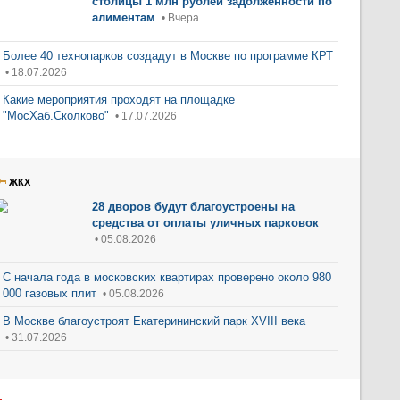
столицы 1 млн рублей задолженности по
алиментам
• Вчера
Более 40 технопарков создадут в Москве по программе КРТ
• 18.07.2026
Какие мероприятия проходят на площадке
"МосХаб.Сколково"
• 17.07.2026
ЖКХ
28 дворов будут благоустроены на
средства от оплаты уличных парковок
• 05.08.2026
С начала года в московских квартирах проверено около 980
000 газовых плит
• 05.08.2026
В Москве благоустроят Екатерининский парк XVIII века
• 31.07.2026