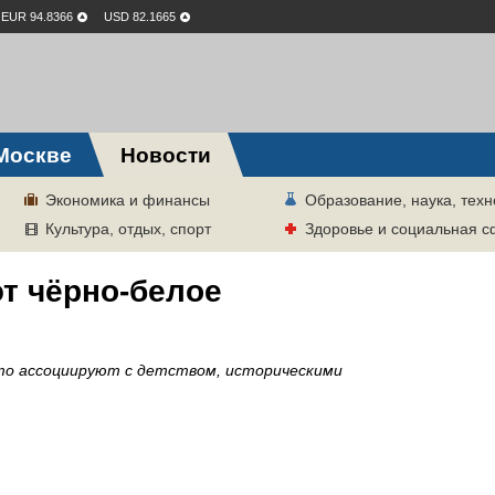
EUR 94.8366
USD 82.1665
Москве
Новости
Экономика и финансы
Образование, наука, техн
Культура, отдых, спорт
Здоровье и социальная 
т чёрно-белое
о ассоциируют с детством, историческими