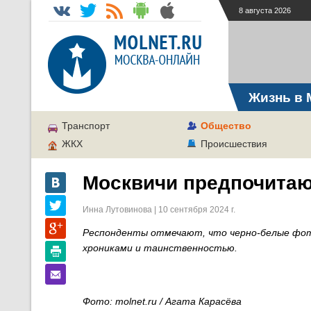
8 августа 2026
Жизнь в 
Транспорт
Общество
ЖКХ
Происшествия
Москвичи предпочитаю
Инна Лутовинова | 10 сентября 2024 г.
Респонденты отмечают, что черно-белые фот
хрониками и таинственностью.
Фото: molnet.ru / Агата Карасёва