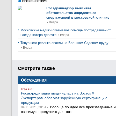
ПРОИСШЕСТВИЯ
Росздравнадзор выясняет
обстоятельства инцидента со
спортсменкой в московской клинике
• Вчера
Московские медики оказывают помощь пострадавшей от
наезда катера девочке
• Вчера
Тонувшего ребенка спасли на Большом Садовом пруду
• Вчера
Смотрите также
Обсуждения
Kolja-kust
Росаккредитация выдвинулась на Восток //
Экспортерам облегчат зарубежную сертификацию
продукции
Вообще по идее все произведенные и
04.11.2021, 20:54 •
ввозимую продукцию для того...