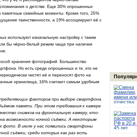
оспоминания о детстве. Еще 30% опрошенных
 в памятные семейные моменты. Кроме того, 25%
щущение таинственности, а 19% ассоциируют её с
ых используют изначальную настройку с таким
али бы чёрно-белый режим чаще при наличии
не.
пособ хранения фотографий. Большинство
ртфона. Но есть среди опрошенных и те, кто не
ериодически чистят её и переносят фото на
Популярн
облачные хранилища, 16% считают самым удобным
определяющих факторов при выборе смартфона
объёмом памяти. При этом требования к камере
ачество снимков на фронтальную камеру, кто-
 на возможности ночной съёмки. А некоторым
х фото. В июле у нас появились смартфоны
ной съёмки, среди которых как раз есть