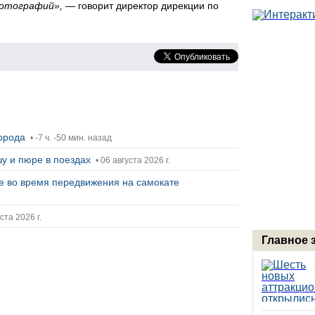
фотографий»,
— говорит директор дирекции по
города
• -7 ч. -50 мин. назад
у и пюре в поездах
• 06 августа 2026 г.
ее во время передвижения на самокате
ста 2026 г.
Главное 