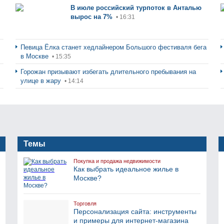
В июле российский турпоток в Анталью
вырос на 7%
• 16:31
Певица Ёлка станет хедлайнером Большого фестиваля бега
в Москве
• 15:35
Горожан призывают избегать длительного пребывания на
улице в жару
• 14:14
Темы
Покупка и продажа недвижимости
Как выбрать идеальное жилье в
Москве?
Торговля
Персонализация сайта: инструменты
и примеры для интернет-магазина