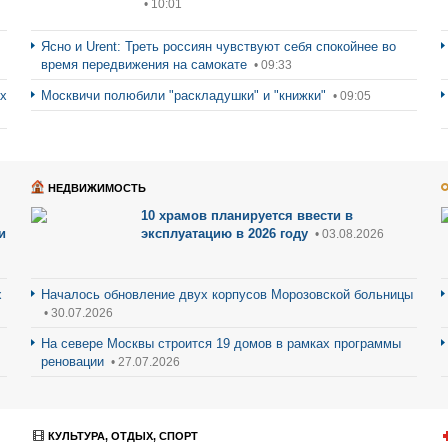
• 10:01
Ясно и Urent: Треть россиян чувствуют себя спокойнее во
время передвижения на самокате
• 09:33
ах
Москвичи полюбили "раскладушки" и "книжки"
• 09:05
НЕДВИЖИМОСТЬ
10 храмов планируется ввести в
и
эксплуатацию в 2026 году
• 03.08.2026
х
Началось обновление двух корпусов Морозовской больницы
• 30.07.2026
На севере Москвы строится 19 домов в рамках программы
реновации
• 27.07.2026
КУЛЬТУРА, ОТДЫХ, СПОРТ