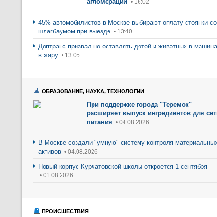
агломерации
• 16:02
45% автомобилистов в Москве выбирают оплату стоянки со
шлагбаумом при выезде
• 13:40
Дептранс призвал не оставлять детей и животных в машин
в жару
• 13:05
ОБРАЗОВАНИЕ, НАУКА, ТЕХНОЛОГИИ
При поддержке города "Теремок"
расширяет выпуск ингредиентов для сет
питания
• 04.08.2026
В Москве создали "умную" систему контроля материальны
активов
• 04.08.2026
Новый корпус Курчатовской школы откроется 1 сентября
• 01.08.2026
ПРОИСШЕСТВИЯ