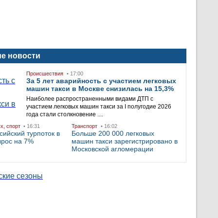
е новости
Происшествия
• 17:00
За 5 лет аварийность с участием легковых
машин такси в Москве снизилась на 15,3%
Наиболее распространенными видами ДТП с
участием легковых машин такси за I полугодие 2026
года стали столкновение ....
ых, спорт
• 16:31
Транспорт
• 16:02
сийский турпоток в
Больше 200 000 легковых
ырос на 7%
машин такси зарегистрировано в
Московской агломерации