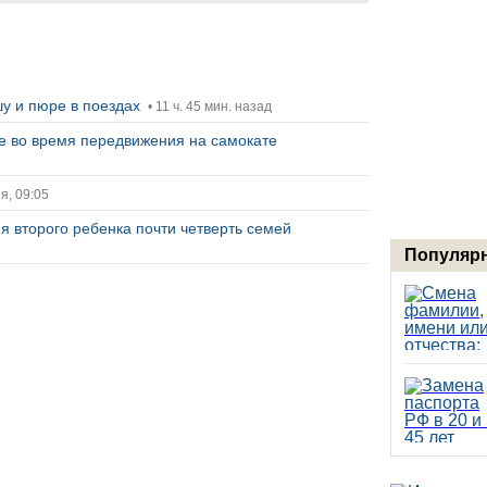
у и пюре в поездах
• 11 ч. 45 мин. назад
ее во время передвижения на самокате
я, 09:05
я второго ребенка почти четверть семей
Популярн