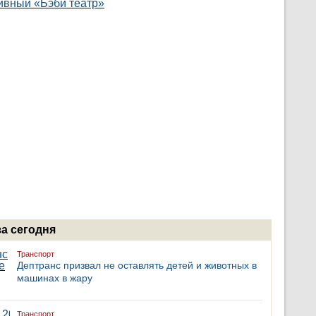
за сегодня
Транспорт
Дептранс призвал не оставлять детей и животных в
машинах в жару
Транспорт