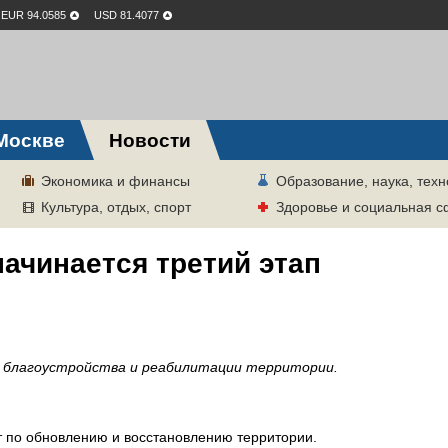
EUR 94.0585
USD 81.4077
Москве
Новости
Экономика и финансы
Образование, наука, техн
Культура, отдых, спорт
Здоровье и социальная 
начинается третий этап
п благоустройства и реабилитации территории.
от по обновлению и восстановлению территории.