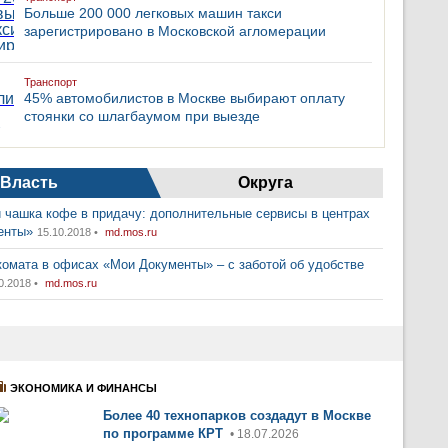
Больше 200 000 легковых машин такси
зарегистрировано в Московской агломерации
Транспорт
45% автомобилистов в Москве выбирают оплату
стоянки со шлагбаумом при выезде
Власть
Округа
 чашка кофе в придачу: дополнительные сервисы в центрах
енты»
15.10.2018 •
md.mos.ru
комата в офисах «Мои Документы» – с заботой об удобстве
0.2018 •
md.mos.ru
ЭКОНОМИКА И ФИНАНСЫ
Более 40 технопарков создадут в Москве
по программе КРТ
• 18.07.2026