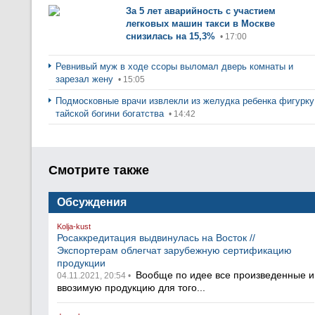
За 5 лет аварийность с участием
легковых машин такси в Москве
снизилась на 15,3%
• 17:00
Ревнивый муж в ходе ссоры выломал дверь комнаты и
зарезал жену
• 15:05
Подмосковные врачи извлекли из желудка ребенка фигурку
тайской богини богатства
• 14:42
Смотрите также
Обсуждения
Kolja-kust
Росаккредитация выдвинулась на Восток //
Экспортерам облегчат зарубежную сертификацию
продукции
Вообще по идее все произведенные и
04.11.2021, 20:54 •
ввозимую продукцию для того...