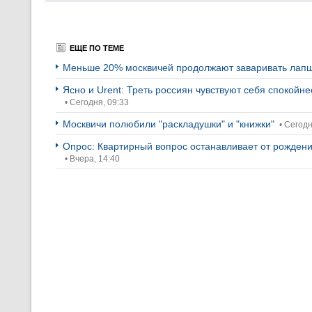
ЕЩЕ ПО ТЕМЕ
Меньше 20% москвичей продолжают заваривать лапш
Ясно и Urent: Треть россиян чувствуют себя спокойн
• Сегодня, 09:33
Москвичи полюбили "раскладушки" и "книжки"
• Сегодн
Опрос: Квартирный вопрос останавливает от рождени
• Вчера, 14:40