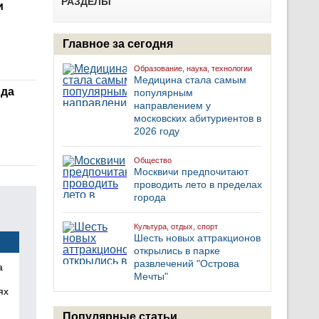
РАЗДЕЛЫ
и
Главное за сегодня
Образование, наука, технологии
Медицина стала самым
ода
популярным
направлением у
московских абитуриентов в
2026 году
Общество
Москвичи предпочитают
проводить лето в пределах
города
Культура, отдых, спорт
Шесть новых аттракционов
открылись в парке
развлечений "Острова
а
Мечты"
ях
Популярные статьи