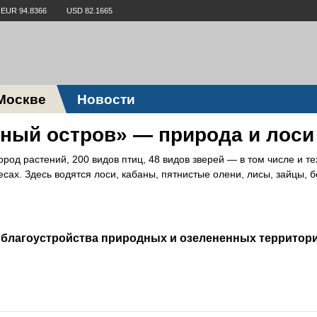
EUR 94.8366
USD 82.1665
Москве
Новости
ный остров» — природа и лоси
ород растений, 200 видов птиц, 48 видов зверей — в том числе и те
сах. Здесь водятся лоси, кабаны, пятнистые олени, лисы, зайцы, 
благоустройства природных и озелененных территорий