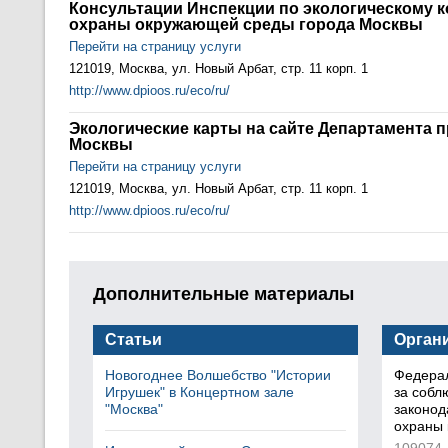
Консультации Инспекции по экологическому 
охраны окружающей среды города Москвы
Перейти на страницу услуги
121019, Москва, ул. Новый Арбат, стр. 11 корп. 1
http://www.dpioos.ru/eco/ru/
Экологические карты на сайте Департамента
Москвы
Перейти на страницу услуги
121019, Москва, ул. Новый Арбат, стр. 11 корп. 1
http://www.dpioos.ru/eco/ru/
Дополнительные материалы
Статьи
Орган
Новогоднее Волшебство "Истории
Федерал
Игрушек" в Концертном зале
за соб
"Москва"
законод
охраны 