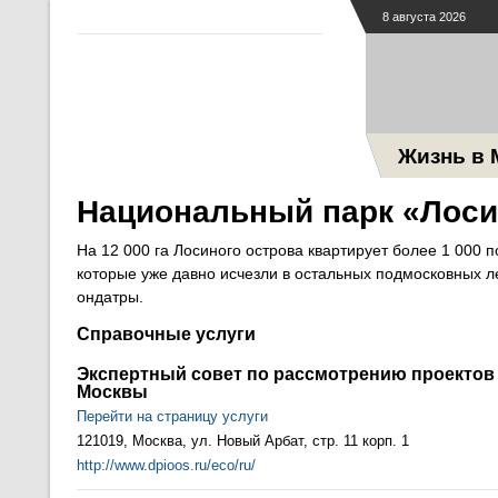
8 августа 2026
Жизнь в 
Национальный парк «Лоси
На 12 000 га Лосиного острова квартирует более 1 000 п
которые уже давно исчезли в остальных подмосковных ле
ондатры.
Справочные услуги
Экспертный совет по рассмотрению проектов 
Москвы
Перейти на страницу услуги
121019, Москва, ул. Новый Арбат, стр. 11 корп. 1
http://www.dpioos.ru/eco/ru/