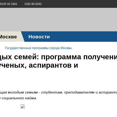
EUR 93.1901
USD 80.9293
Москве
Новости
Государственные программы города Москвы
дых семей: программа получен
ченых, аспирантов и
щая молодым семьям - студентам, преподавателям и аспирант
 социального найма.