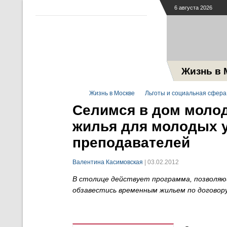
6 августа 2026
Жизнь в 
Жизнь в Москве
Льготы и социальная сфера
Селимся в дом моло
жилья для молодых у
преподавателей
Валентина Касимовская
| 03.02.2012
В столице действует программа, позволяю
обзавестись временным жильем по договору