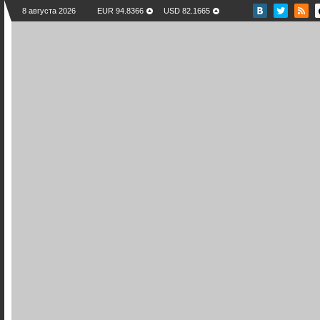
8 августа 2026
EUR 94.8366
USD 82.1665