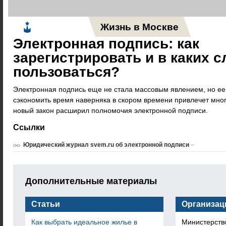
Жизнь в Москве
Новос
Электронная подпись: как
зарегистрировать и в каких с
пользоваться?
Электронная подпись еще не стала массовым явлением, но ее
сэкономить время наверняка в скором времени привлечет мног
новый закон расширил полномочия электронной подписи.
Ссылки
Юридический журнал svem.ru об электронной подписи
–
Дополнительные материалы
Статьи
Организац
Как выбрать идеальное жилье в
Министерств