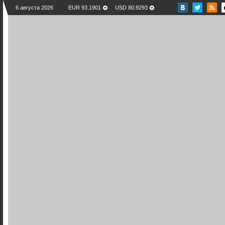
6 августа 2026
EUR 93.1901
USD 80.9293