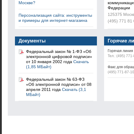
Москве?
коммуникаци
Федерации
125375 Москв
Персонализация сайта: инструменты
и примеры для интернет-магазина
(495) 771 81
Документы
Горячие л
Горячая линия
Федеральный закон № 1-ФЗ «Об
Тел.: (495) 771
электронной цифровой подписи»
от 10 января 2002 года
Скачать
(1,85 МБайт)
Факс для обра
(495) 771-87-1
Федеральный закон № 63-ФЗ
«Об электронной подписи» от 08
апреля 2011 года
Скачать (3,1
МБайт)