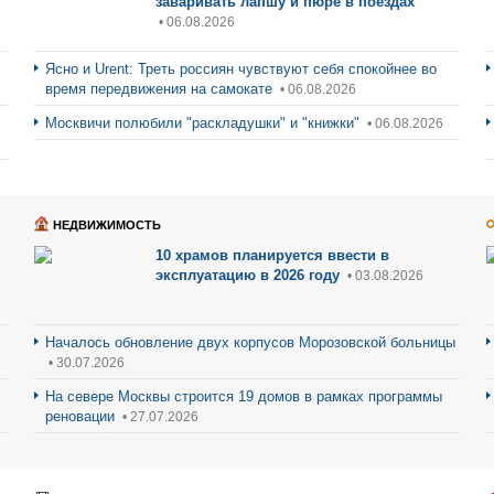
заваривать лапшу и пюре в поездах
• 06.08.2026
Ясно и Urent: Треть россиян чувствуют себя спокойнее во
время передвижения на самокате
• 06.08.2026
Москвичи полюбили "раскладушки" и "книжки"
• 06.08.2026
НЕДВИЖИМОСТЬ
10 храмов планируется ввести в
эксплуатацию в 2026 году
• 03.08.2026
Началось обновление двух корпусов Морозовской больницы
• 30.07.2026
На севере Москвы строится 19 домов в рамках программы
реновации
• 27.07.2026