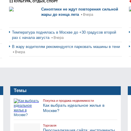
КУЛЬТУРА, ОТДЫХ, СПОРТ
Синоптики не ждут повторения сильной
жары до конца лета
• Вчера
Температура поднялась в Москве до +30 градусов второй
раз с начала августа
• Вчера
В жару водителям рекомендуется парковать машины в тени
• Вчера
Темы
Покупка и продажа недвижимости
Как выбрать идеальное жилье в
Москве?
Торговля
Персонализация сайта: инструменты