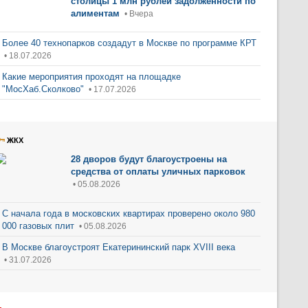
столицы 1 млн рублей задолженности по
алиментам
• Вчера
Более 40 технопарков создадут в Москве по программе КРТ
• 18.07.2026
Какие мероприятия проходят на площадке
"МосХаб.Сколково"
• 17.07.2026
ЖКХ
28 дворов будут благоустроены на
средства от оплаты уличных парковок
• 05.08.2026
С начала года в московских квартирах проверено около 980
000 газовых плит
• 05.08.2026
В Москве благоустроят Екатерининский парк XVIII века
• 31.07.2026