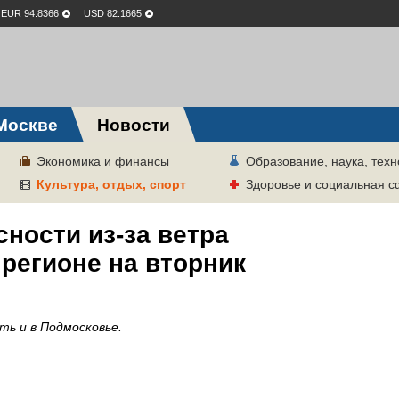
EUR 94.8366
USD 82.1665
Москве
Новости
Экономика и финансы
Образование, наука, техн
Культура, отдых, спорт
Здоровье и социальная 
ности из-за ветра
регионе на вторник
ь и в Подмосковье.