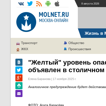
8 августа 2026
Жизнь в 
Транспорт
Общество
ЖКХ
Происшествия
"Желтый" уровень опас
объявлен в столичном 
Елена Баранова | 17 ноября 2025 г.
Аналогичное предупреждение будет действоват
ФОТО: Агата Карасёва