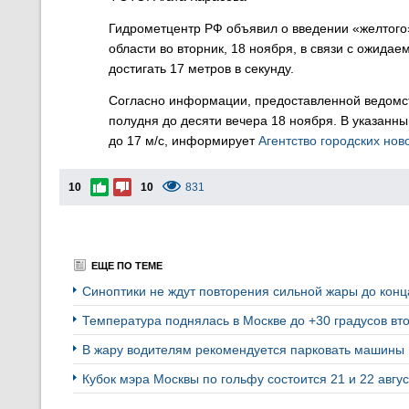
Гидрометцентр РФ объявил о введении «желтого»
области во вторник, 18 ноября, в связи с ожида
достигать 17 метров в секунду.
Согласно информации, предоставленной ведомст
полудня до десяти вечера 18 ноября. В указанн
до 17 м/с, информирует
Агентство городских нов
10
10
831
ЕЩЕ ПО ТЕМЕ
Синоптики не ждут повторения сильной жары до кон
Температура поднялась в Москве до +30 градусов вто
В жару водителям рекомендуется парковать машины 
Кубок мэра Москвы по гольфу состоится 21 и 22 авгу