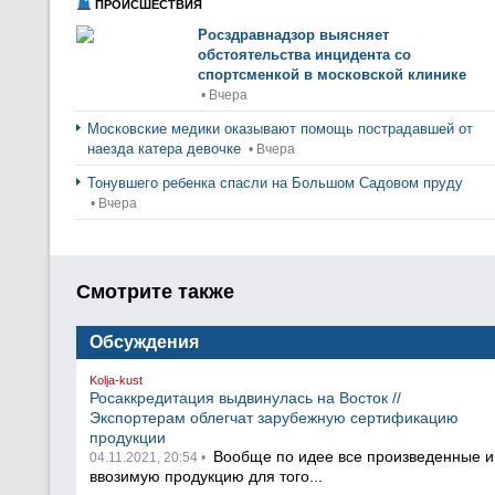
ПРОИСШЕСТВИЯ
Росздравнадзор выясняет
обстоятельства инцидента со
спортсменкой в московской клинике
• Вчера
Московские медики оказывают помощь пострадавшей от
наезда катера девочке
• Вчера
Тонувшего ребенка спасли на Большом Садовом пруду
• Вчера
Смотрите также
Обсуждения
Kolja-kust
Росаккредитация выдвинулась на Восток //
Экспортерам облегчат зарубежную сертификацию
продукции
Вообще по идее все произведенные и
04.11.2021, 20:54 •
ввозимую продукцию для того...