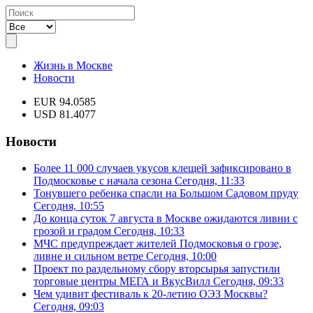
Жизнь в Москве
Новости
EUR 94.0585
USD 81.4077
Новости
Более 11 000 случаев укусов клещей зафиксировано в
Подмосковье с начала сезона
Сегодня, 11:33
Тонувшего ребенка спасли на Большом Садовом пруду
Сегодня, 10:55
До конца суток 7 августа в Москве ожидаются ливни с
грозой и градом
Сегодня, 10:33
МЧС предупреждает жителей Подмосковья о грозе,
ливне и сильном ветре
Сегодня, 10:00
Проект по раздельному сбору вторсырья запустили
торговые центры МЕГА и ВкусВилл
Сегодня, 09:33
Чем удивит фестиваль к 20-летию ОЭЗ Москвы?
Сегодня, 09:03