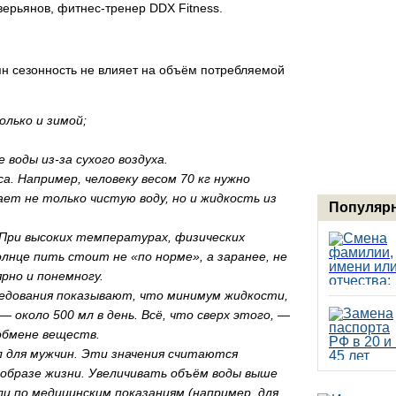
ерьянов, фитнес-тренер DDX Fitness.
ян сезонность не влияет на объём потребляемой
лько и зимой;
воды из-за сухого воздуха.
. Например, человеку весом 70 кг нужно
ает не только чистую воду, но и жидкость из
Популярн
 При высоких температурах, физических
лнце пить стоит не «по норме», а заранее, не
рно и понемногу.
едования показывают, что минимум жидкости,
 около 500 мл в день. Всё, что сверх этого, —
 обмене веществ.
 л для мужчин. Эти значения считаются
образе жизни. Увеличивать объём воды выше
ли по медицинским показаниям (например, для