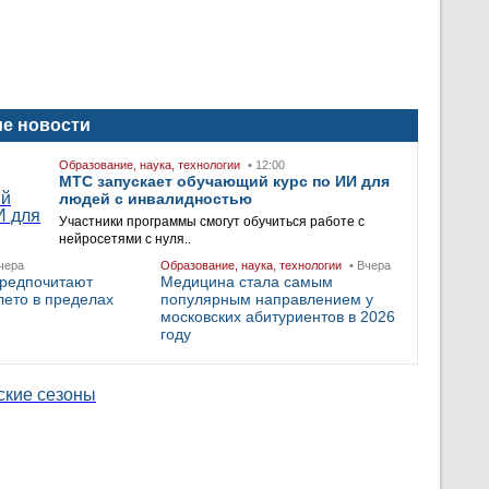
е новости
Образование, наука, технологии
• 12:00
МТС запускает обучающий курс по ИИ для
людей с инвалидностью
Участники программы смогут обучиться работе с
нейросетями с нуля..
чера
Образование, наука, технологии
• Вчера
предпочитают
Медицина стала самым
лето в пределах
популярным направлением у
московских абитуриентов в 2026
году