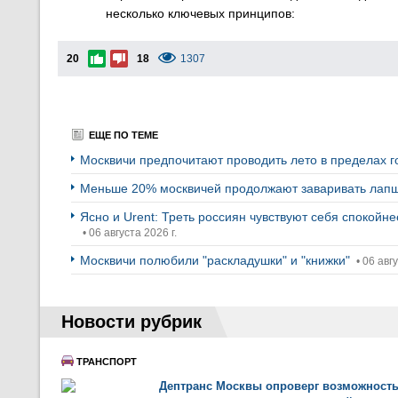
несколько ключевых принципов:
20
18
1307
ЕЩЕ ПО ТЕМЕ
Москвичи предпочитают проводить лето в пределах 
Меньше 20% москвичей продолжают заваривать лапш
Ясно и Urent: Треть россиян чувствуют себя спокойн
• 06 августа 2026 г.
Москвичи полюбили "раскладушки" и "книжки"
• 06 авгу
Новости рубрик
ТРАНСПОРТ
Дептранс Москвы опроверг возможност