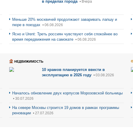
в пределах города
• Вчера
Меньше 20% москвичей продолжают заваривать лапшу и
пюре в поездах
• 06.08.2026
Ясно и Urent: Треть россиян чувствуют себя спокойнее во
время передвижения на самокате
• 06.08.2026
НЕДВИЖИМОСТЬ
10 храмов планируется ввести в
эксплуатацию в 2026 году
• 03.08.2026
Началось обновление двух корпусов Морозовской больницы
• 30.07.2026
На севере Москвы строится 19 домов в рамках программы
реновации
• 27.07.2026