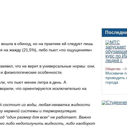
Последни
 вошла в обиход, но на практике ей следует лишь
я на жажду (21,5%), либо пьют «по ощущениям»
аявил, что не верит в универсальные нормы: они,
Общество
• В
 и физиологические особенности.
Москвичи 
проводить 
и, что пьют менее литра в день. А
города
оворили, что ориентируются исключительно на
0% состоит из воды, любая нехватка жидкости
ту нервной системы и терморегуляцию.
од "один размер для всех" не работает. Важно
жно либо недополучить жидкость, либо наоборот