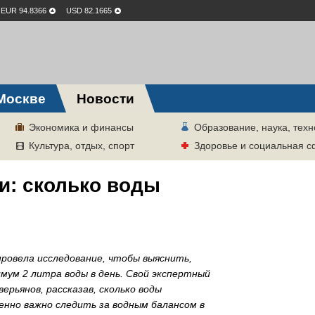
EUR 94.8366
USD 82.1665
Москве
Новости
Экономика и финансы
Образование, наука, техн
Культура, отдых, спорт
Здоровье и социальная 
и: сколько воды
провела исследование, чтобы выяснить,
мум 2 литра воды в день. Свой экспертный
рьянов, рассказав, сколько воды
енно важно следить за водным балансом в