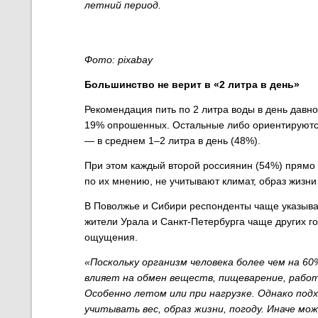
летний период.
Фото: pixabay
Большинство не верит в «2 литра в день»
Рекомендация пить по 2 литра воды в день давно
19% опрошенных. Остальные либо ориентируютс
— в среднем 1–2 литра в день (48%).
При этом каждый второй россиянин (54%) прямо з
по их мнению, не учитывают климат, образ жизни
В Поволжье и Сибири респонденты чаще указывал
жители Урала и Санкт-Петербурга чаще других г
ощущения.
«Поскольку организм человека более чем на 6
влияет на обмен веществ, пищеварение, рабо
Особенно летом или при нагрузке. Однако подх
учитывать вес, образ жизни, погоду. Иначе мо