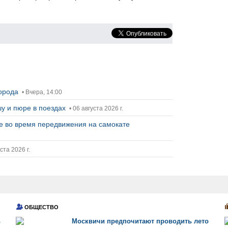
города
• Вчера, 14:00
у и пюре в поездах
• 06 августа 2026 г.
ее во время передвижения на самокате
ста 2026 г.
ОБЩЕСТВО
ь
Москвичи предпочитают проводить лето