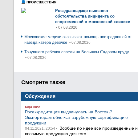
ПРОИСШЕСТВИЯ
Росздравнадзор выясняет
обстоятельства инцидента со
спортсменкой в московской клинике
• 07.08.2026
Московские медики оказывают помощь пострадавшей от
наезда катера девочке
• 07.08.2026
Тонувшего ребенка спасли на Большом Садовом пруду
• 07.08.2026
Смотрите также
Обсуждения
Kolja-kust
Росаккредитация выдвинулась на Восток //
Экспортерам облегчат зарубежную сертификацию
продукции
Вообще по идее все произведенные и
04.11.2021, 20:54 •
ввозимую продукцию для того...