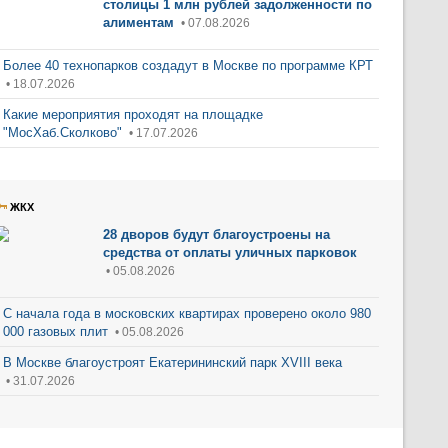
столицы 1 млн рублей задолженности по
алиментам
• 07.08.2026
Более 40 технопарков создадут в Москве по программе КРТ
• 18.07.2026
Какие мероприятия проходят на площадке
"МосХаб.Сколково"
• 17.07.2026
ЖКХ
28 дворов будут благоустроены на
средства от оплаты уличных парковок
• 05.08.2026
С начала года в московских квартирах проверено около 980
000 газовых плит
• 05.08.2026
В Москве благоустроят Екатерининский парк XVIII века
• 31.07.2026