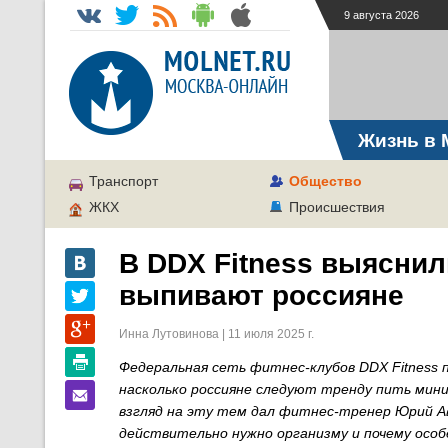
9 августа 2026
Жизнь в 
Транспорт
Общество
ЖКХ
Происшествия
В DDX Fitness выяснил
выпивают россияне
Инна Лутовинова | 11 июля 2025 г.
Федеральная сеть фитнес-клубов DDX Fitness 
насколько россияне следуют тренду пить мини
взгляд на эту тем дал фитнес-тренер Юрий Аве
действительно нужно организму и почему особ