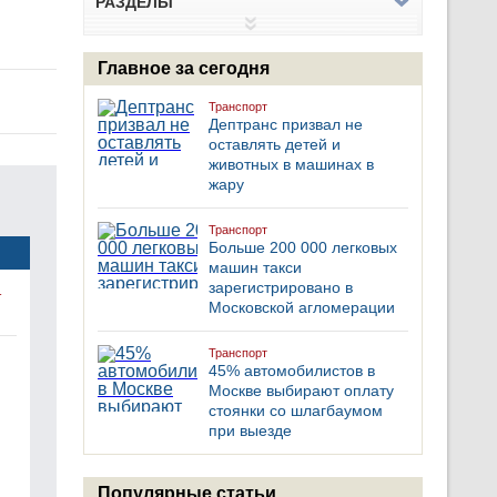
РАЗДЕЛЫ
Главное за сегодня
Транспорт
Дептранс призвал не
оставлять детей и
животных в машинах в
жару
Транспорт
Больше 200 000 легковых
машин такси
зарегистрировано в
-
Московской агломерации
Транспорт
45% автомобилистов в
Москве выбирают оплату
стоянки со шлагбаумом
при выезде
Популярные статьи