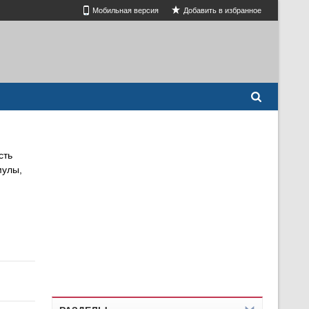
Мобильная версия
Добавить в избранное
сть
мулы,