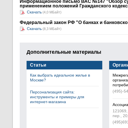
Информационное письмо ВАС №147 "Обзор суд
применением положений Гражданского кодекс
Скачать
(4,0 МБайт)
Федеральный закон РФ "О банках и банковско
Скачать
(8,3 МБайт)
Дополнительные материалы
Статьи
Орган
Как выбрать идеальное жилье в
Межрег
Москве?
организ
потреби
(495)-5
Персонализация сайта:
инструменты и примеры для
интернет-магазина
Ассоциа
121069,
пер., 20
(495)69