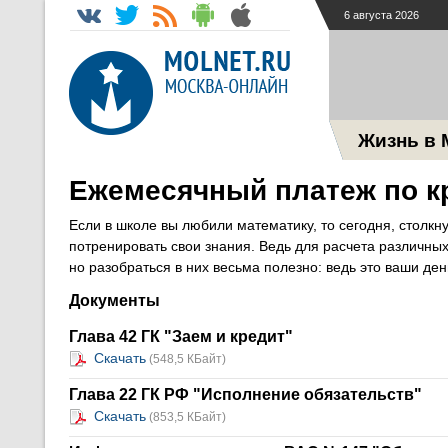
6 августа 2026
Жизнь в 
Ежемесячный платеж по к
Если в школе вы любили математику, то сегодня, столк
потренировать свои знания. Ведь для расчета различны
но разобраться в них весьма полезно: ведь это ваши ден
Документы
Глава 42 ГК "Заем и кредит"
Скачать
(548,5 КБайт)
Глава 22 ГК РФ "Исполнение обязательств"
Скачать
(853,5 КБайт)