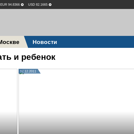
EUR 94.8366
USD 82.1665
Москве
Новости
ть и ребенок
12.12.2011