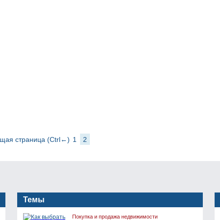
ая страница (Ctrl←)
1
2
Темы
Покупка и продажа недвижимости