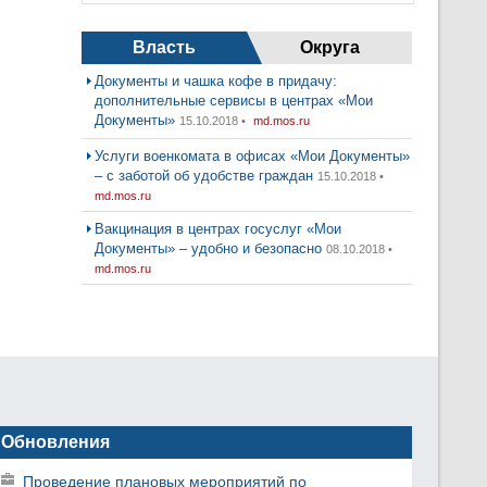
Власть
Округа
Документы и чашка кофе в придачу:
дополнительные сервисы в центрах «Мои
Документы»
15.10.2018 •
md.mos.ru
Услуги военкомата в офисах «Мои Документы»
– с заботой об удобстве граждан
15.10.2018 •
md.mos.ru
Вакцинация в центрах госуслуг «Мои
Документы» – удобно и безопасно
08.10.2018 •
md.mos.ru
Обновления
Проведение плановых мероприятий по