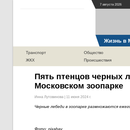
7 августа 2026
Жизнь в 
Транспорт
Общество
ЖКХ
Происшествия
Пять птенцов черных 
Московском зоопарке
Инна Лутовинова | 11 июня 2024 г.
Черные лебеди в зоопарке размножаются ежег
Фото: pixabay