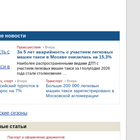
е новости
Происшествия
• Вчера
За 5 лет аварийность с участием легковых
машин такси в Москве снизилась на 15,3%
Наиболее распространенными видами ДТП с
участием легковых машин такси за I полугодие 2026
года стали столкновение ....
ых, спорт
• Вчера
Транспорт
• Вчера
сийский турпоток в
Больше 200 000 легковых
ырос на 7%
машин такси зарегистрировано в
Московской агломерации
ые статьи
Паспорт и оформление документов