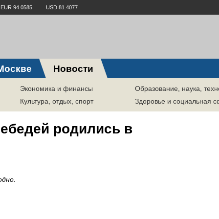
EUR 94.0585
USD 81.4077
Москве
Новости
Экономика и финансы
Образование, наука, техн
Культура, отдых, спорт
Здоровье и социальная 
лебедей родились в
одно.