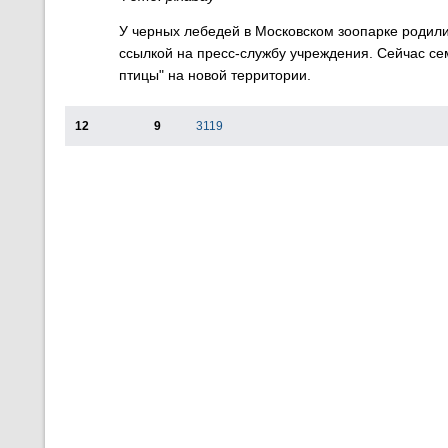
У черных лебедей в Московском зоопарке родил
ссылкой на пресс-службу учреждения.
Сейчас се
птицы" на новой территории.
12
9
3119