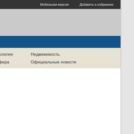
Мобильная версия
Добавить в избранное
ологии
Недвижимость
сфера
Официальные новости