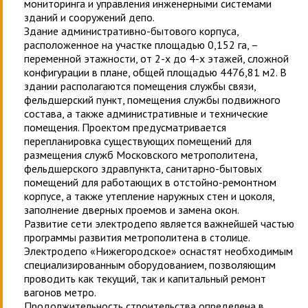
мониторинга и управления инженерными системами
зданий и сооружений депо.
Здание административно-бытового корпуса,
расположенное на участке площадью 0,152 га, –
переменной этажности, от 2-х до 4-х этажей, сложной
конфигурации в плане, общей площадью 4476,81 м2. В
здании располагаются помещения службы связи,
фельдшерский пункт, помещения службы подвижного
состава, а также административные и технические
помещения. Проектом предусматривается
перепланировка существующих помещений для
размещения служб Московского метрополитена,
фельдшерского здравпункта, санитарно-бытовых
помещений для работающих в отстойно-ремонтном
корпусе, а также утепление наружных стен и цоколя,
заполнение дверных проемов и замена окон.
Развитие сети электродепо является важнейшей частью
программы развития метрополитена в столице.
Электродепо «Нижегородское» оснастят необходимым
специализированным оборудованием, позволяющим
проводить как текущий, так и капитальный ремонт
вагонов метро.
Продолжительность строительства определена в