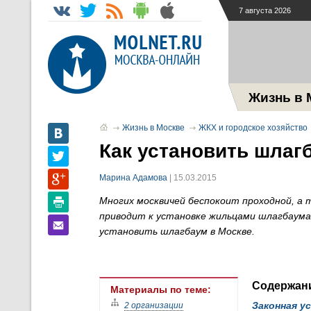
7 августа 2026
Жизнь в 
Жизнь в Москве
ЖКХ и городское хозяйство
Как установить шлаг
Марина Адамова
| 15.03.2015
Многих москвичей беспокоит проходной, а т
приводит к установке жильцами шлагбаума н
установить шлагбаум в Москве.
Содержан
Материалы по теме:
Законная у
2 организации