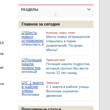
РАЗДЕЛЫ
Главное за сегодня
Культура, отдых, спорт
Шесть новых аттракционов
открылись в парке
013
развлечений "Острова
Мечты"
ов
Происшествия
Полиция нашла подростка,
ий
который пропал без вести
почти 12 лет назад
Транспорт
тся
С 1 марта в районе улицы
Волхонки ограничат
движение
Популярные статьи