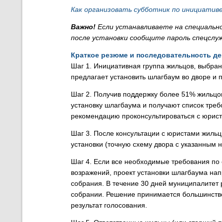
Как организовать субботник по инициатив
Важно!
Если устанавливаете на специально
после установки сообщите пароль спецслу
Краткое резюме и последовательность д
Шаг 1. Инициативная группа жильцов, выбра
предлагает установить шлагбаум во дворе и 
Шаг 2. Получив поддержку более 51% жильцо
установку шлагбаума и получают список требо
рекомендацию проконсультироваться с юрис
Шаг 3. После консультации с юристами жильц
установки (точную схему двора с указанным н
Шаг 4. Если все необходимые требования п
возражений, проект
установки
шлагбаума
нап
собрания. В
течение 30 дней муниципалитет р
собрании. Решение принимается большинство
результат голосования.