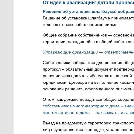
От идеи к реализации: детали процес
Решение об установке шлагбаума: собран
Решение об установке шлагбаума принимает
голосов от всех собственников жилья.
Общее собрание собственников — основной ин
территории, находящейся в общей собственн
Управляющие организации — ответственн
Собственники собираются для решения обще
протокол – обязательный документ подтвер
решение жильцов что-либо сделать на своей 
юридически. Договора на выполнение каких-л
основании решения, оформленного письменн
О том, как должно поводиться общее собрани
собственников многоквартирного дома – виды
многоквартирного дома — как создать, и зач
Въезд на придомовую территорию транспортн
лиц осуществляется в порядке, установленн