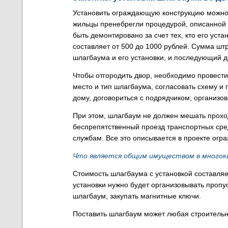
Установить ограждающую конструкцию можно 
жильцы пренебрегли процедурой, описанной 
быть демонтировано за счет тех, кто его ус
составляет от 500 до 1000 рублей. Сумма шт
шлагбаума и его установки, и последующий д
Чтобы отгородить двор, необходимо провести
место и тип шлагбаума, согласовать схему и 
дому, договориться с подрядчиком, организо
При этом, шлагбаум не должен мешать прохо
беспрепятственный проезд транспортных сре
службам. Все это описывается в проекте огр
Что является общим имуществом в многок
Стоимость шлагбаума с установкой составляе
установки нужно будет организовывать пропу
шлагбаум, закупать магнитные ключи.
Поставить шлагбаум может любая строитель