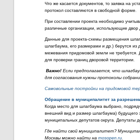
Что же касается документов, то заявка на у
протокол составляются в свободной форме.
При составлении проекта необходимо учитыват
различные организации, использующие двор д
Данные для проекта-схемы размещения шлагб
шлагбаума, его размерами и др.) берутся из
межевания придомовой земли не требуется.
для проверки границ дворовой территории.
Важно!
Если предполагается, что шлагбау
для согласования нужны протоколы собрани
Самовольные постройки на придомовой тер
Обращение в муниципалитет за разрешени
Когда место для шлагбаума выбрано, подрядчи
внешний вид и размер шлагбаума) будущего з
муниципальных депутатов округа. Депутаты д
Где найти свой муниципалитет? Муниципа
Москвы можно найти на
mosopen.ru
.