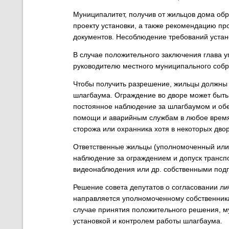
Муниципалитет, получив от жильцов дома обр
проекту установки, а также рекомендацию п
документов. Несоблюдение требований устано
В случае положительного заключения глава у
руководителю местного муниципального соб
Чтобы получить разрешение, жильцы должны 
шлагбаума. Ограждение во дворе может быть 
постоянное наблюдение за шлагбаумом и обе
помощи и аварийным службам в любое время 
сторожа или охранника хотя в некоторых дв
Ответственные жильцы (уполномоченный или 
наблюдение за ограждением и допуск транспор
видеонаблюдения или др. собственными под
Решение совета депутатов о согласовании ли
направляется уполномоченному собственникам
случае принятия положительного решения, м
установкой и контролем работы шлагбаума.