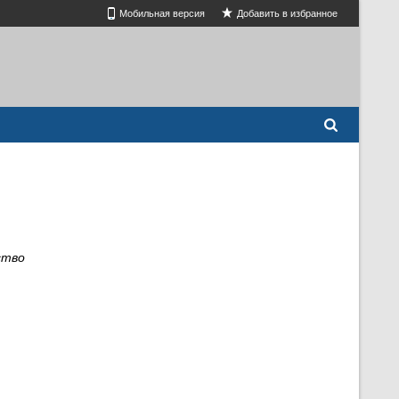
Мобильная версия
Добавить в избранное
ство