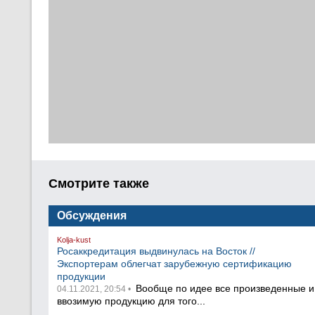
Смотрите также
Обсуждения
Kolja-kust
Росаккредитация выдвинулась на Восток //
Экспортерам облегчат зарубежную сертификацию
продукции
Вообще по идее все произведенные и
04.11.2021, 20:54 •
ввозимую продукцию для того...