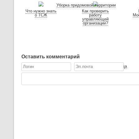
Уборка придомовой территории
Что нужно знать
Как проверить
о ТСЖ
работу
Мо
управляющей
организации?
Оставить комментарий
Уборка подъезда