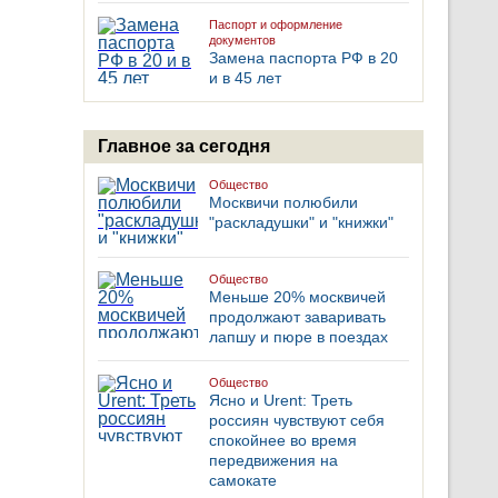
Паспорт и оформление
документов
Замена паспорта РФ в 20
и в 45 лет
Главное за сегодня
Общество
Москвичи полюбили
"раскладушки" и "книжки"
Общество
Меньше 20% москвичей
продолжают заваривать
лапшу и пюре в поездах
Общество
Ясно и Urent: Треть
россиян чувствуют себя
спокойнее во время
передвижения на
самокате