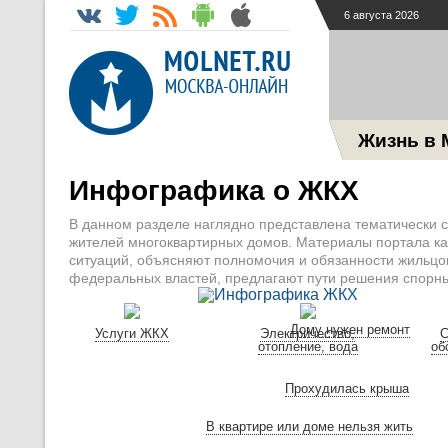
6 августа 2026
Жизнь в 
Инфографика о ЖКХ
В данном разделе наглядно представлена тематически
жителей многоквартирных домов. Материалы портала ка
ситуаций, объясняют полномочия и обязанности жильцо
федеральных властей, предлагают пути решения спорны
Дому нужен ремонт
Услуги ЖКХ
Электричество,
С
отопление, вода
об
Прохудилась крыша
В квартире или доме нельзя жить