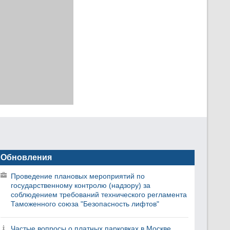
Обновления
Проведение плановых мероприятий по
государственному контролю (надзору) за
соблюдением требований технического регламента
Таможенного союза "Безопасность лифтов"
Частые вопросы о платных парковках в Москве